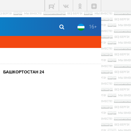
16+
БАШКОРТОСТАН 24