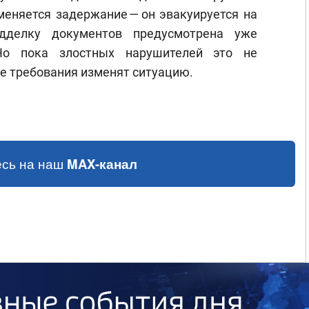
меняется задержание — он эвакуируется на
дделку документов предусмотрена уже
 Но пока злостных нарушителей это не
е требования изменят ситуацию.
сь на наш
MAX-канал