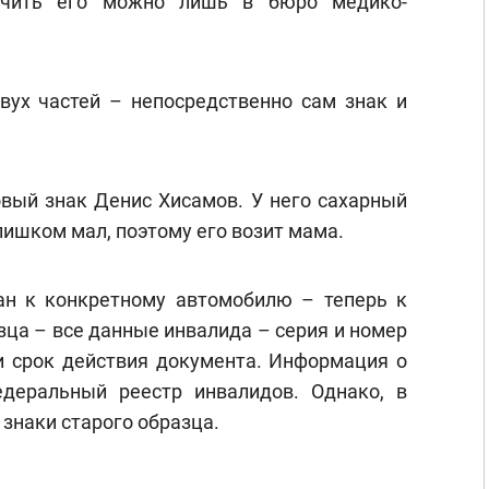
чить его можно лишь в бюро медико-
двух частей – непосредственно сам знак и
овый знак Денис Хисамов. У него сахарный
лишком мал, поэтому его возит мама.
ан к конкретному автомобилю – теперь к
зца – все данные инвалида – серия и номер
 и срок действия документа. Информация о
деральный реестр инвалидов. Однако, в
знаки старого образца.