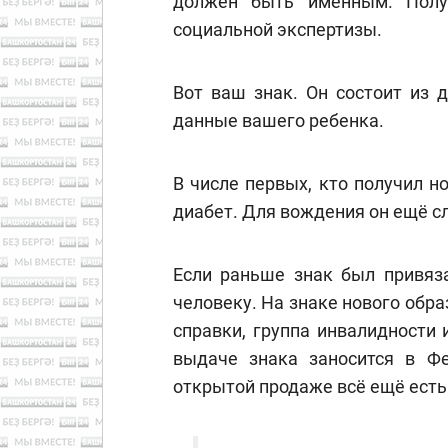
должен быть именным. Полу
социальной экспертизы.
Вот ваш знак. Он состоит из 
данные вашего ребенка.
В числе первых, кто получил н
диабет. Для вождения он ещё с
Если раньше знак был привяз
человеку. На знаке нового обра
справки, группа инвалидности
выдаче знака заносится в Фе
открытой продаже всё ещё есть 