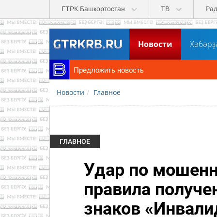
Перейти к основному содержанию
ГТРК Башкортостан
ТВ
Ра
Новости
Хәбәрҙ
Предложить новость
Новости
Главное
ГЛАВНОЕ
Удар по мошенн
правила получе
знаков «Инвали