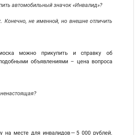
купить автомобильный значок «Инвалид»?
х. Конечно, не именной, но внешне отличить
иоска можно прикупить и справку об
 подобными объявлениями – цена вопроса
а ненастоящая?
 на месте для инвалидов — 5 000 рублей.