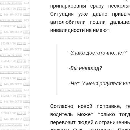
припаркованы сразу несколь
Ситуация уже давно привыч
автолюбители пошли дальше
инвалидности не имеют.
-Знака достаточно, нет?
-Вы инвалид?
-Нет. У меня родители и
Согласно новой поправке, т
водитель может только тог
перевозит людей с ограниченн