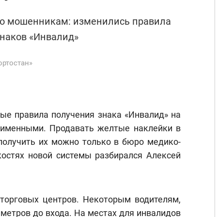
 по мошенникам: изменились правила
наков «Инвалид»
ортостан»
вые правила получения знака «Инвалид» на
 именными. Продавать желтые наклейки в
 получить их можно только в бюро медико-
костях новой системы разбирался Алексей
торговых центров. Некоторым водителям,
 метров до входа. На местах для инвалидов