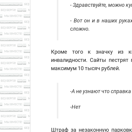
- Здравствуйте, можно 
- Вот он и в наших рука
сложно.
Кроме того к значку из к
инвалидности. Сайты пестрят
максимум 10 тысяч рублей.
-А не узнают что справк
-Нет
Штраф за незаконную парковку