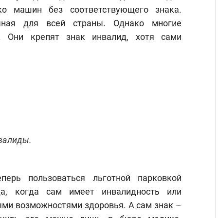
ко машин без соответствующего знака.
ная для всей страны. Однако многие
. Они крепят знак инвалид, хотя сами
нвалиды.
еперь пользоваться льготной парковкой
да, когда сам имеет инвалидность или
ыми возможностями здоровья. А сам знак –