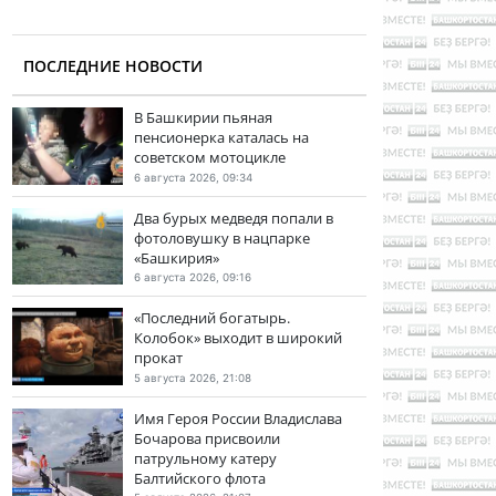
ПОСЛЕДНИЕ НОВОСТИ
В Башкирии пьяная
пенсионерка каталась на
советском мотоцикле
6 августа 2026, 09:34
Два бурых медведя попали в
фотоловушку в нацпарке
«Башкирия»
6 августа 2026, 09:16
«Последний богатырь.
Колобок» выходит в широкий
прокат
5 августа 2026, 21:08
Имя Героя России Владислава
Бочарова присвоили
патрульному катеру
Балтийского флота