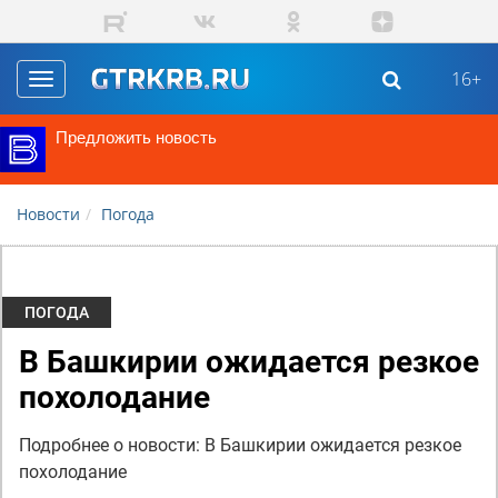
Перейти к основному содержанию
16+
Toggle
navigation
Предложить новость
Новости
Погода
ПОГОДА
В Башкирии ожидается резкое
похолодание
Подробнее о новости: В Башкирии ожидается резкое
похолодание