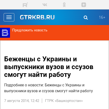
Перейти к основному содержанию
16+
Toggle
navigation
Предложить новость
Беженцы с Украины и
выпускники вузов и ссузов
смогут найти работу
Подробнее о новости: Беженцы с Украины и
выпускники вузов и ссузов смогут найти работу
7 августа 2014, 12:42
ГТРК «Башкортостан»