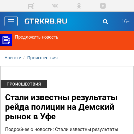
Перейти к основному содержанию
16+
Toggle
navigation
Предложить новость
Новости
Происшествия
ПРОИСШЕСТВИЯ
Стали известны результаты
рейда полиции на Демский
рынок в Уфе
Подробнее о новости: Стали известны результаты