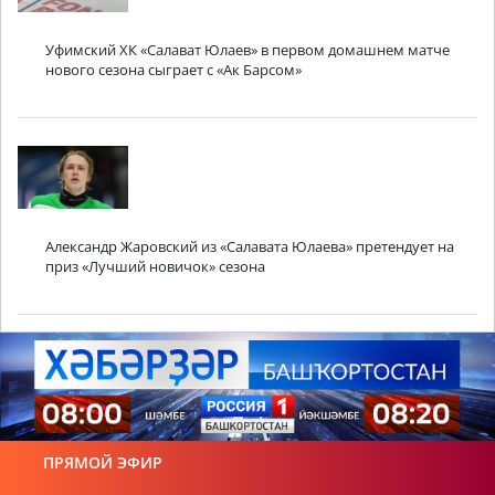
Уфимский ХК «Салават Юлаев» в первом домашнем матче
нового сезона сыграет с «Ак Барсом»
Александр Жаровский из «Салавата Юлаева» претендует на
приз «Лучший новичок» сезона
ПРЯМОЙ ЭФИР