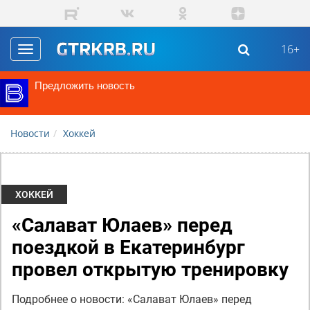
Перейти к основному содержанию
16+
Toggle
navigation
Предложить новость
Новости
Хоккей
ХОККЕЙ
«Салават Юлаев» перед
поездкой в Екатеринбург
провел открытую тренировку
Подробнее о новости: «Салават Юлаев» перед