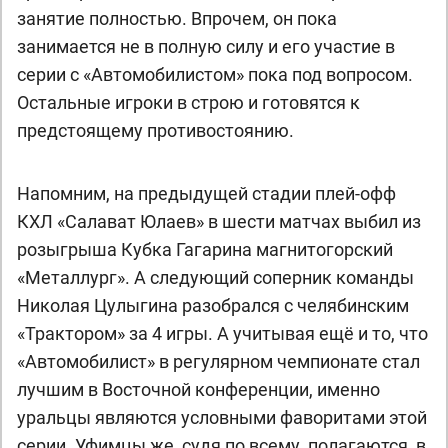
занятие полностью. Впрочем, он пока
занимается не в полную силу и его участие в
серии с «Автомобилистом» пока под вопросом.
Остальные игроки в строю и готовятся к
предстоящему противостоянию.
Напомним, на предыдущей стадии плей-офф
КХЛ «Салават Юлаев» в шести матчах выбил из
розыгрыша Кубка Гагарина магнитогорский
«Металлург». А следующий соперник команды
Николая Цулыгина разобрался с челябинским
«Трактором» за 4 игры. А учитывая ещё и то, что
«Автомобилист» в регулярном чемпионате стал
лучшим в Восточной конференции, именно
уральцы являются условными фаворитами этой
серии. Уфимцы же, судя по всему, полагаются, в