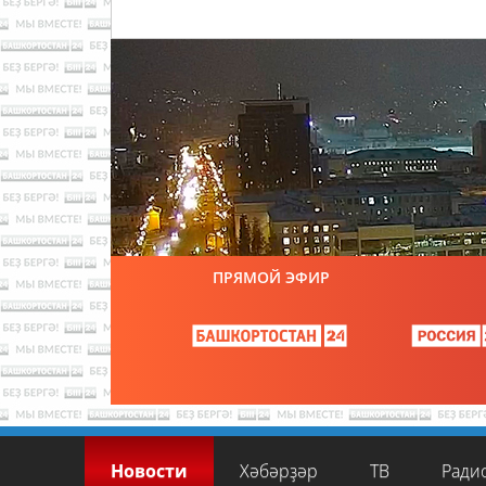
ПРЯМОЙ ЭФИР
Новости
Хәбәрҙәр
ТВ
Ради