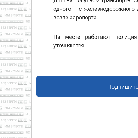
ДТП на попутном транспорте. Со
одного – с железнодорожного в
возле аэропорта.
На месте работают полиция
уточняются.
Подпишите