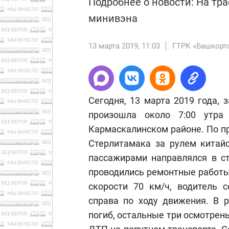
Подробнее о новости: На тр
минивэна
13 марта 2019, 11:03
ГТРК «Башкорт
Сегодня, 13 марта 2019 года,
произошла около 7:00 утра
Кармаскалинском районе. По п
Стерлитамака за рулем китайс
пассажирами направлялся в ст
проводились ремонтные работы
скорости 70 км/ч, водитель 
справа по ходу движения. В р
погиб, остальные три осмотрен