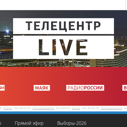
о
Прямой эфир
Выборы-2026