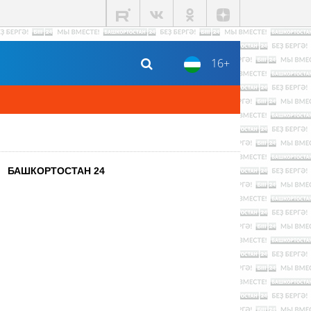
16+
БАШКОРТОСТАН 24