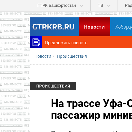
Перейти к основному содержанию
ГТРК Башкортостан
ТВ
Ра
Новости
Хәбәрҙ
Предложить новость
Новости
Происшествия
ПРОИСШЕСТВИЯ
На трассе Уфа-
пассажир мини