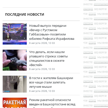
ПОСЛЕДНИЕ НОВОСТИ
Новый выпуск передачи
«Вечер с Рустэмом
Габбасовым» посвятили
юбилею Рифката Исрафилова
6 августа 2026, 12:33
Что делать, если нашли
упавшего стрижа: советы
специалистов в сюжете
«Вестей»
6 августа 2026, 12:33
В гости к жителям Башкирии
все чаще стали залетать
летучие мыши
6 августа 2026, 12:33
Режим ракетной опасности
введен в Башкортостане вслед