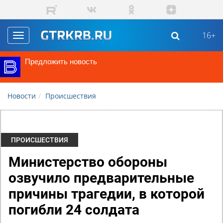
Перейти к основному содержанию
16+
Toggle
navigation
Предложить новость
Новости
Происшествия
ПРОИСШЕСТВИЯ
Министерство обороны
озвучило предварительные
причины трагедии, в которой
погибли 24 солдата