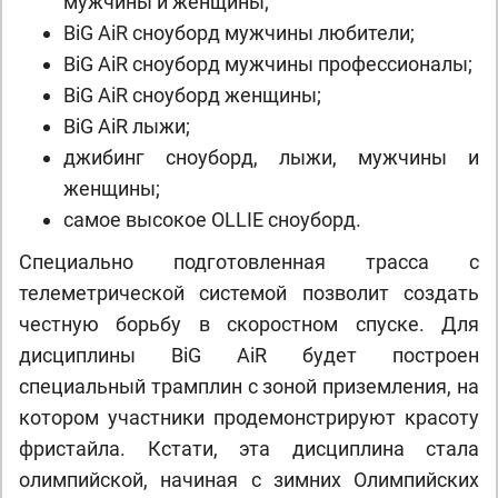
мужчины и женщины;
BiG AiR сноуборд мужчины любители;
BiG AiR сноуборд мужчины профессионалы;
BiG AiR сноуборд женщины;
BiG AiR лыжи;
джибинг сноуборд, лыжи, мужчины и
женщины;
самое высокое OLLIE сноуборд.
Специально подготовленная трасса с
телеметрической системой позволит создать
честную борьбу в скоростном спуске. Для
дисциплины BiG AiR будет построен
специальный трамплин с зоной приземления, на
котором участники продемонстрируют красоту
фристайла. Кстати, эта дисциплина стала
олимпийской, начиная с зимних Олимпийских