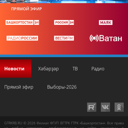
ПРЯМОЙ ЭФИР
Новости
Хәбәрҙәр
ТВ
Радио
Прямой эфир
Выборы-2026
GTRKRB.RU © 2026
Филиал ФГУП ВГТРК ГТРК «Башкортостан»
. Все права
на любые материалы, опубликованные на сайте, защищены в