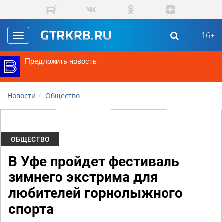
Перейти к основному содержанию
16+
Toggle
navigation
Предложить новость
Новости
Общество
ОБЩЕСТВО
В Уфе пройдет фестиваль
зимнего экстрима для
любителей горнолыжного
спорта