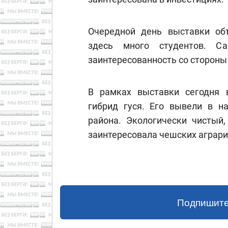
Очередной день выставки об
здесь много студентов. С
заинтересованность со стороны
В рамках выставки сегодня 
гибрид гуся. Его вывели в на
района. Экологически чистый,
заинтересовала чешских аграри
Подпишите