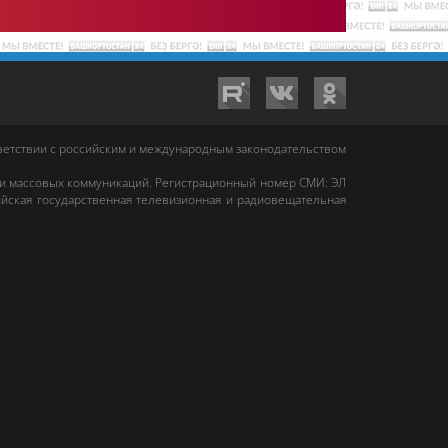
тветствии с российским и международным законодательством
 и массовых коммуникаций. Регистрационный номер СМИ: ЭЛ
йская государственная телевизионная и радиовещательная