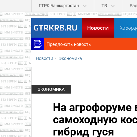
Перейти к основному содержанию
ГТРК Башкортостан
ТВ
Ра
Новости
Хәбәрҙ
Предложить новость
Новости
Экономика
ЭКОНОМИКА
На агрофоруме 
самоходную кос
гибрид гуся