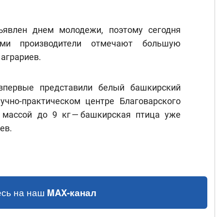
ъявлен днем молодежи, поэтому сегодня
ами производители отмечают большую
 аграриев.
впервые представили белый башкирский
учно-практическом центре Благоварского
 массой до 9 кг — башкирская птица уже
ев.
сь на наш
MAX-канал