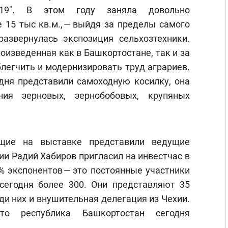
2019". В этом году заняла довольно
 15 тыс кв.м., — выйдя за пределы самого
азвернулась экспозиция сельхозтехники.
оизведенная как в Башкортостане, так и за
блегчить и модернизировать труд аграриев.
дня представили самоходную косилку, она
ния зерновых, зернобобовых, крупяных
щие на выставке представили ведущие
ии Радий Хабиров пригласил на инвестчас в
% экспонентов — это постоянные участники
сегодня более 300. Они представляют 35
еди них и внушительная делегация из Чехии.
то республика Башкортостан сегодня