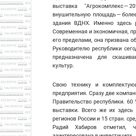
выставка "Агрокомплекс — 
внушительную площадь — более
здания ВДНХ. Именно здесь р
Современная и экономичная, пр
его пределами, она призвана о
Руководителю республики сего
предназначена для скашива
культур.
Свою технику и комплектую
предприятия. Сразу две компан
Правительство республики. 60 
выставки. Всего же их здесь 
регионов России и 15 стран. ср
Радий Хабиров отметил, ч
заинтересована в инвестициях.