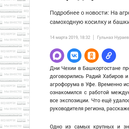
Подробнее о новости: На аг
самоходную косилку и башки
14 марта 2019, 18:32
Гульназ Нурае
Дни Чехии в Башкортостане про
договорились Радий Хабиров и
агрофорума в Уфе. Временно и
ознакомился с работой междун
все экспозиции. Что ещё удало
руководителя региона, расскаже
Одно из самых крупных и зн