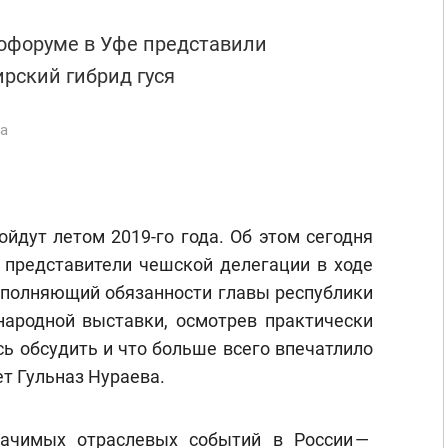
рофоруме в Уфе представили
рский гибрид гуся
ва
йдут летом 2019-го года. Об этом сегодня
 представители чешской делегации в ходе
сполняющий обязанности главы республики
ародной выставки, осмотрев практически
сь обсудить и что больше всего впечатлило
т Гульназ Нураева.
ачимых отраслевых событий в России —