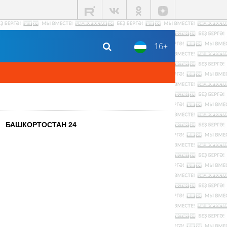
16+
БАШКОРТОСТАН 24