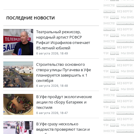
ПОСЛЕДНИЕ НОВОСТИ
Театральный режиссер,
народный артист РСФСР
Рифкат Исрафилов отмечает
85-летний юбилей
6 августа 2026, 18:49
Строительство основного
створа улицы Пугачева в Уфе
планируется завершить к 1
сентября
6 августа 2026, 18:48
В Уфе пройдут экологические
акции по сбору батареек и
текстиля
6 августа 2026, 18:47
В Уфе сразу несколько
ведомств проверяют такси и