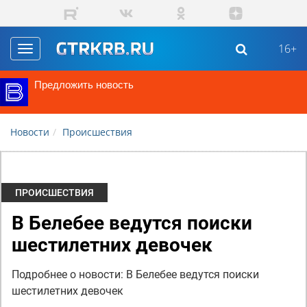
Перейти к основному содержанию
16+
Toggle
navigation
Предложить новость
Новости
Происшествия
ПРОИСШЕСТВИЯ
В Белебее ведутся поиски
шестилетних девочек
Подробнее о новости: В Белебее ведутся поиски
шестилетних девочек