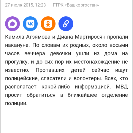
27 июля 2015, 12:23
ГТРК «Башкортостан»
Камила Агзямова и Диана Мартиросян пропали
накануне. По словам их родных, около восьми
часов веччера девочки ушли из дома на
прогулку, и до сих пор их местонахождение не
известно. Пропавших детей сейчас ищут
полицейские, спасатели и волонтеры. Всех, кто
располагает какой-либо информацией, МВД
просит обратиться в ближайшее отделение
полиции.