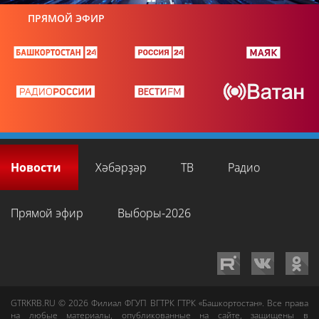
ПРЯМОЙ ЭФИР
Новости
Хәбәрҙәр
ТВ
Радио
Прямой эфир
Выборы-2026
GTRKRB.RU © 2026
Филиал ФГУП ВГТРК ГТРК «Башкортостан»
. Все права
на любые материалы, опубликованные на сайте, защищены в