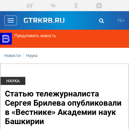
Перейти к основному содержанию
16+
Toggle
navigation
Предложить новость
Новости
Наука
НАУКА
Статью тележурналиста
Сергея Брилева опубликовали
в «Вестнике» Академии наук
Башкирии