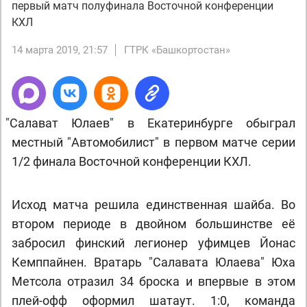
первый матч полуфинала Восточной конференции
КХЛ
14 марта 2019, 21:57
ГТРК «Башкортостан»
"
Салават Юлаев" в Екатеринбурге обыграл
местный "Автомобилист" в первом матче серии
1/2 финала Восточной конференции КХЛ.
Исход матча решила единственная шайба. Во
втором периоде в двойном большинстве её
забросил финский легионер уфимцев Йонас
Кемппайнен. Вратарь "Салавата Юлаева" Юха
Метсола отразил 34 броска и впервые в этом
плей-офф оформил шатаут. 1:0, команда