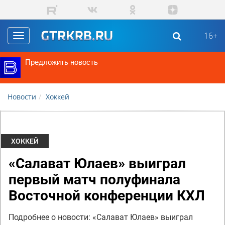
Перейти к основному содержанию
16+
Toggle
navigation
Предложить новость
Новости
Хоккей
ХОККЕЙ
«Салават Юлаев» выиграл
первый матч полуфинала
Восточной конференции КХЛ
Подробнее о новости: «Салават Юлаев» выиграл