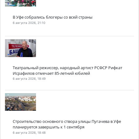
В Уфе собрались блогеры со всей страны
6 августа 2026, 21:10
Театральный режиссер, народный артист РСФСР Рифкат
Исрафилов отмечает 85-летний юбилей
6 августа 2026, 18:49
Строительство основного створа улицы Пугачева в Уфе
планируется завершить к 1 сентября
6 августа 2026, 18:48