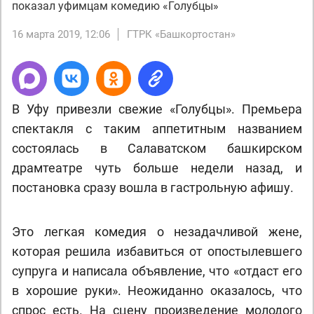
показал уфимцам комедию «Голубцы»
16 марта 2019, 12:06
ГТРК «Башкортостан»
В Уфу привезли свежие «Голубцы». Премьера
спектакля с таким аппетитным названием
состоялась в Салаватском башкирском
драмтеатре чуть больше недели назад, и
постановка сразу вошла в гастрольную афишу.
Это легкая комедия о незадачливой жене,
которая решила избавиться от опостылевшего
супруга и написала объявление, что «отдаст его
в хорошие руки». Неожиданно оказалось, что
спрос есть. На сцену произведение молодого