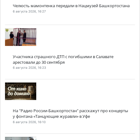
Челюсть мамонтенка передали в Нацмузей Башкортостана
6 августа 2026, 16:27
Участника страшного ДТП с погибшими в Салавате
арестовали до 30 сентября
6 августа 2026, 16:23
На "Радио России-Башкортостан" расскажут про концерты
у фонтана «Танцующие журавли» в Уфе
6 августа 2026, 16:10