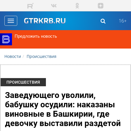
Перейти к основному содержанию
16+
Toggle
navigation
Предложить новость
Новости
Происшествия
ПРОИСШЕСТВИЯ
Заведующего уволили,
бабушку осудили: наказаны
виновные в Башкирии, где
девочку выставили раздетой