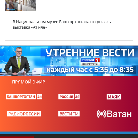
В Национальном музее Башкортостана открылась
выставка «Ат иле»
ПРЯМОЙ ЭФИР