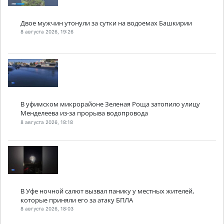
Двое мужчин утонули за сутки на водоемах Башкирии
8 августа 2026, 19:26
В уфимском микрорайоне Зеленая Роща затопило улицу
Менделеева из-за прорыва водопровода
8 августа 2026, 18:18
В Уфе ночной салют вызвал панику у местных жителей,
которые приняли его за атаку БПЛА
8 августа 2026, 18:03