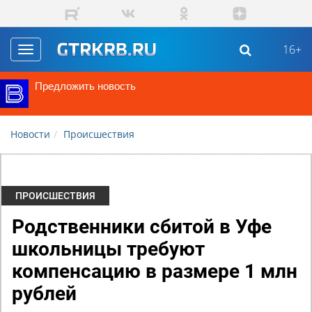
Перейти к основному содержанию
16+
Toggle
navigation
Предложить новость
Новости
Происшествия
ПРОИСШЕСТВИЯ
Родственники сбитой в Уфе
школьницы требуют
компенсацию в размере 1 млн
рублей