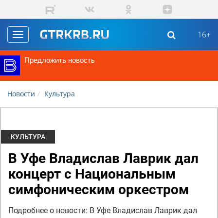
Перейти к основному содержанию
16+
Toggle
navigation
Предложить новость
Новости
Культура
КУЛЬТУРА
В Уфе Владислав Лаврик дал
концерт с Национальным
симфоническим оркестром
Подробнее о новости: В Уфе Владислав Лаврик дал