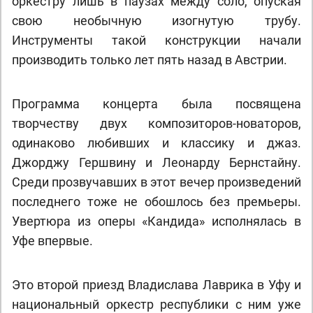
оркестру лишь в паузах между соло, опуская
свою необычную изогнутую трубу.
Инструменты такой конструкции начали
производить только лет пять назад в Австрии.
Программа концерта была посвящена
творчеству двух композиторов-новаторов,
одинаково любивших и классику и джаз.
Джорджу Гершвину и Леонарду Бернстайну.
Среди прозвучавших в этот вечер произведений
последнего тоже не обошлось без премьеры.
Увертюра из оперы «Кандида» исполнялась в
Уфе впервые.
Это второй приезд Владислава Лаврика в Уфу и
национальный оркестр республики с ним уже