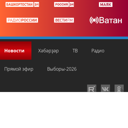
Новости
Хәбәрҙәр
ТВ
Радио
Прямой эфир
Выборы-2026
GTRKRB.RU © 2026
Филиал ФГУП ВГТРК ГТРК «Башкортостан»
. Все права
на любые материалы, опубликованные на сайте, защищены в
соответствии с российским и международным законодательством об
интеллектуальной собственности. Для лиц старше 16 лет.
Сетевое издание «Вести-Башкортостан»
зарегистрировано в