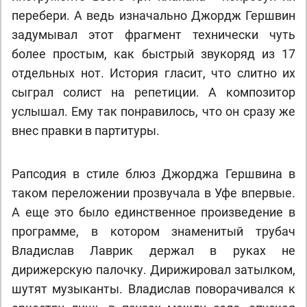
перебери. А ведь изначально Джордж Гершвин
задумывал этот фрагмент технически чуть
более простым, как быстрый звукоряд из 17
отдельных нот. История гласит, что слитно их
сыграл солист на репетиции. А композитор
услышал. Ему так понравилось, что он сразу же
внес правки в партитуры.
Рапсодия в стиле блюз Джорджа Гершвина в
таком переложении прозвучала в Уфе впервые.
А еще это было единственное произведение в
программе, в котором знаменитый трубач
Владислав Лаврик держал в руках не
дирижерскую палочку. Дирижировал затылком,
шутят музыканты. Владислав поворачивался к