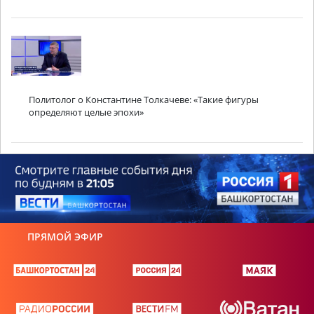
Политолог о Константине Толкачеве: «Такие фигуры
определяют целые эпохи»
ПРЯМОЙ ЭФИР