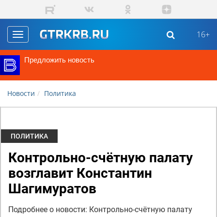
Перейти к основному содержанию
16+
Toggle
navigation
Предложить новость
Новости
Политика
ПОЛИТИКА
Контрольно-счётную палату
возглавит Константин
Шагимуратов
Подробнее о новости: Контрольно-счётную палату