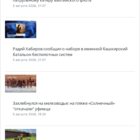
патрульному катеру Балтийского флота
5 августа 2026, 21:07
Радий Хабиров сообщил о наборе в именной башкирский
батальон беспилотных систем
5 августа 2026, 21:07
Захлебнулся на мелководье: на пляже «Солнечный»
"откачали" уфимца
5 августа 2026, 19:32