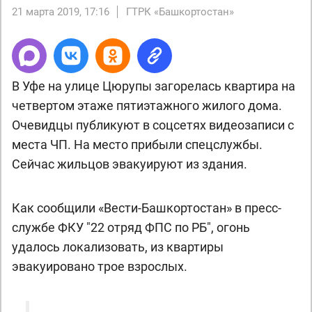
21 марта 2019, 17:16
ГТРК «Башкортостан»
В Уфе на улице Цюрупы загорелась квартира на
четвертом этаже пятиэтажного жилого дома.
Очевидцы публикуют в соцсетях видеозаписи с
места ЧП. На место прибыли спецслужбы.
Сейчас жильцов эвакуируют из здания.
Как сообщили «Вести-Башкортостан» в пресс-
службе ФКУ "22 отряд ФПС по РБ", огонь
удалось локализовать, из квартиры
эвакуировано трое взрослых.