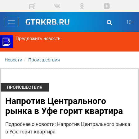
Перейти к основному содержанию
16+
Toggle
navigation
Предложить новость
Новости
Происшествия
ПРОИСШЕСТВИЯ
Напротив Центрального
рынка в Уфе горит квартира
Подробнее о новости: Напротив Центрального рынка
в Уфе горит квартира