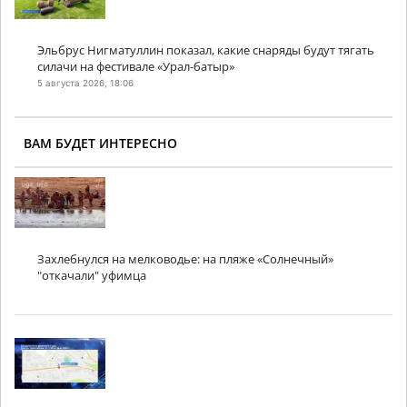
Эльбрус Нигматуллин показал, какие снаряды будут тягать
силачи на фестивале «Урал-батыр»
5 августа 2026, 18:06
ВАМ БУДЕТ ИНТЕРЕСНО
Захлебнулся на мелководье: на пляже «Солнечный»
"откачали" уфимца