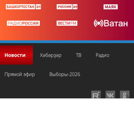
Новости
Хәбәрҙәр
ТВ
Радио
Прямой эфир
Выборы-2026
GTRKRB.RU © 2026
Филиал ФГУП ВГТРК ГТРК «Башкортостан»
. Все права
на любые материалы, опубликованные на сайте, защищены в
соответствии с российским и международным законодательством об
интеллектуальной собственности. Для лиц старше 16 лет.
Сетевое издание «Вести-Башкортостан»
зарегистрировано в