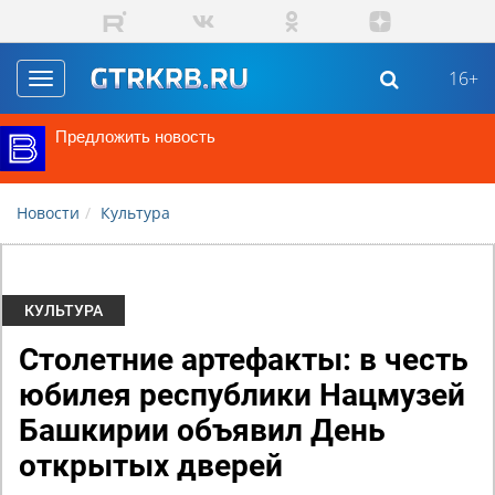
Перейти к основному содержанию
16+
Toggle
navigation
Предложить новость
Новости
Культура
КУЛЬТУРА
Столетние артефакты: в честь
юбилея республики Нацмузей
Башкирии объявил День
открытых дверей