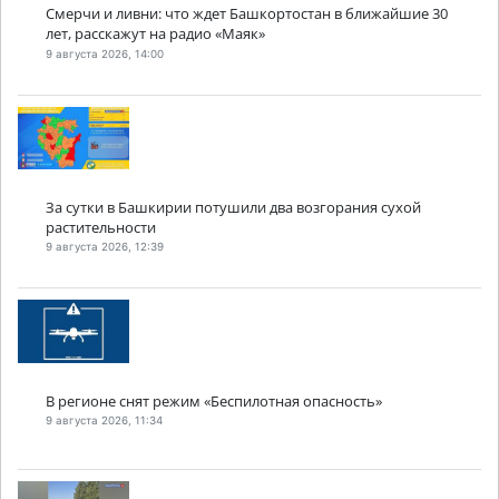
Смерчи и ливни: что ждет Башкортостан в ближайшие 30
лет, расскажут на радио «Маяк»
9 августа 2026, 14:00
За сутки в Башкирии потушили два возгорания сухой
растительности
9 августа 2026, 12:39
В регионе снят режим «Беспилотная опасность»
9 августа 2026, 11:34