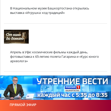
В Национальном музее Башкортостана открылась
выставка «Игрушка: код традиций»
Апрель в Уфе: космические фильмы каждый день,
фотовыставка к 65-летию полета Гагарина и «Курс юного
археолога»
ПРЯМОЙ ЭФИР