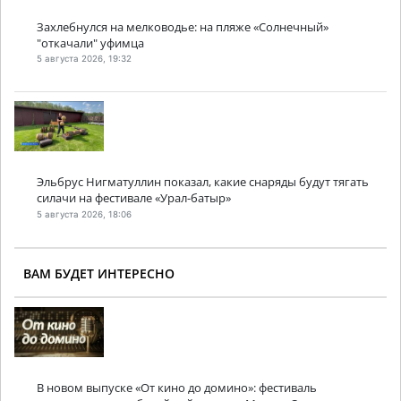
Захлебнулся на мелководье: на пляже «Солнечный»
"откачали" уфимца
5 августа 2026, 19:32
Эльбрус Нигматуллин показал, какие снаряды будут тягать
силачи на фестивале «Урал-батыр»
5 августа 2026, 18:06
ВАМ БУДЕТ ИНТЕРЕСНО
В новом выпуске «От кино до домино»: фестиваль