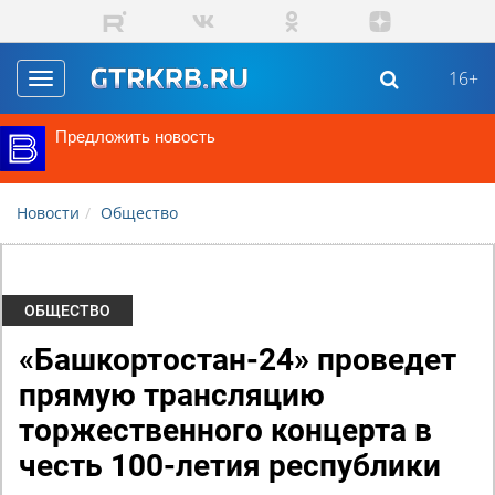
Перейти к основному содержанию
16+
Toggle
navigation
Предложить новость
Новости
Общество
ОБЩЕСТВО
«Башкортостан-24» проведет
прямую трансляцию
торжественного концерта в
честь 100-летия республики