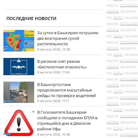
ПОСЛЕДНИЕ НОВОСТИ
За сутки в Башкирии потушили
два возгорания сухой
растительности
9 августа 2026, 12:39
В регионе снят режим
«Беспилотная опасность»
9 августа 2026, 11:34
В Башкортостане
продолжаются масштабные
рейды по проверке водителей
9 августа 2026, 11:11
В Госкомитете Башкирии
сообщили о попадании БПЛА в
строящийся дом в Демском
районе Уфы
9 августа 2026, 10:46