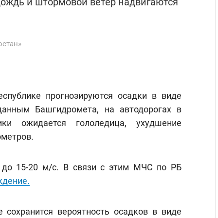
 дождь и штормовой ветер надвигаются
остан»
еспублике прогнозируются осадки в виде
данным Башгидромета, на автодорогах в
ики ожидается гололедица, ухудшение
ометров.
до 15-20 м/с. В связи с этим МЧС по РБ
ждение.
 сохранится вероятность осадков в виде