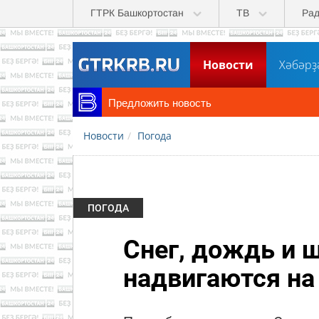
Перейти к основному содержанию
ГТРК Башкортостан
ТВ
Ра
Новости
Хәбәрҙ
Предложить новость
Новости
Погода
ПОГОДА
Снег, дождь и 
надвигаются на