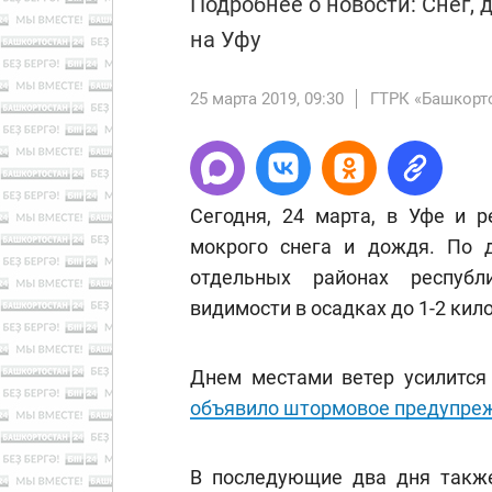
Подробнее о новости: Снег,
на Уфу
25 марта 2019, 09:30
ГТРК «Башкорт
Сегодня, 24 марта, в Уфе и р
мокрого снега и дождя. По 
отдельных районах республ
видимости в осадках до 1-2 кил
Днем местами ветер усилится 
объявило штормовое предупре
В последующие два дня также