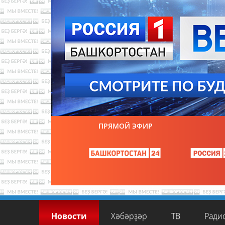
ПРЯМОЙ ЭФИР
Новости
Хәбәрҙәр
ТВ
Ради