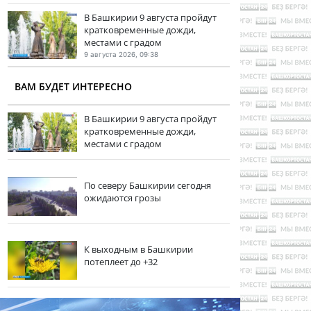
В Башкирии 9 августа пройдут
кратковременные дожди,
местами с градом
9 августа 2026, 09:38
ВАМ БУДЕТ ИНТЕРЕСНО
В Башкирии 9 августа пройдут
кратковременные дожди,
местами с градом
По северу Башкирии сегодня
ожидаются грозы
К выходным в Башкирии
потеплеет до +32