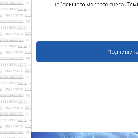
небольшого мокрого снега. Темпе
Подпишите