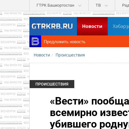
Перейти к основному содержанию
ГТРК Башкортостан
ТВ
Ра
Новости
Хәбәрҙ
Предложить новость
Новости
Происшествия
ПРОИСШЕСТВИЯ
«Вести» пообща
всемирно извес
убившего родну