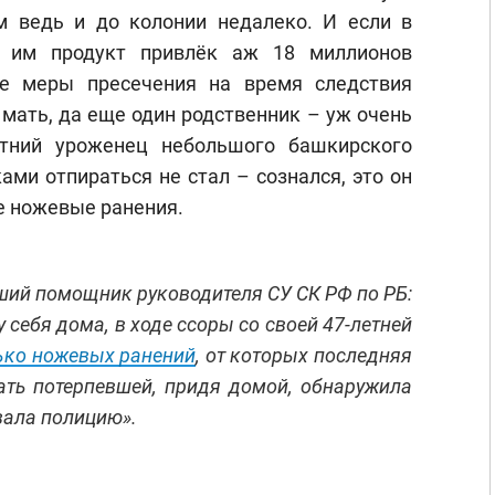
м ведь и до колонии недалеко. И если в
й им продукт привлёк аж 18 миллионов
ие меры пресечения на время следствия
мать, да еще один родственник – уж очень
етний уроженец небольшого башкирского
ми отпираться не стал – сознался, это он
е ножевые ранения.
ший помощник руководителя СУ СК РФ по РБ:
 себя дома, в ходе ссоры со своей 47-летней
ько ножевых ранений
, от которых последняя
ать потерпевшей, придя домой, обнаружила
вала полицию».