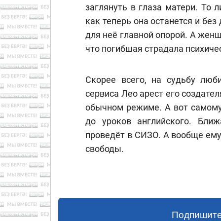
заглянуть в глаза матери. То 
как теперь она останется и без 
для неё главной опорой. А женщ
что погибшая страдала психиче
Скорее всего, на судьбу люб
сервиса Лео арест его создател
обычном режиме. А вот самому
до уроков английского. Бли
проведёт в СИЗО. А вообще ему
свободы.
Подпишите