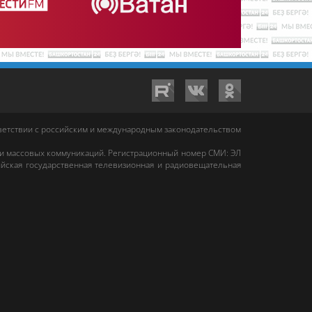
тветствии с российским и международным законодательством
 и массовых коммуникаций. Регистрационный номер СМИ: ЭЛ
йская государственная телевизионная и радиовещательная