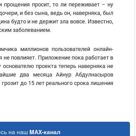
ли прощения просит, то ли переживает – ну
дочери, и без сына, ведь он, наверняка, был
ина будто и не держит зла вовсе. Известно,
ским заболеванием.
имчика миллионов пользователей онлайн-
я не повлияет. Приложение пока работает в
 основателю проекта теперь наверняка не
жайшие два месяца Айнур Абдулнасыров
 грозит до 15 лет реального срока лишения
сь на наш
MAX-канал