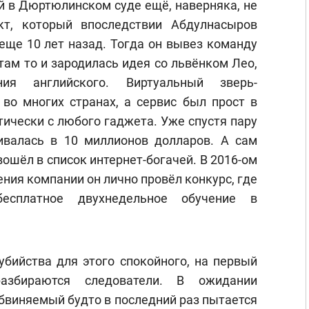
й в Дюртюлинском суде ещё, наверняка, не
кт, который впоследствии Абдулнасыров
 еще 10 лет назад. Тогда он вывез команду
там то и зародилась идея со львёнком Лео,
я английского. Виртуальный зверь-
 во многих странах, а сервис был прост в
тически с любого гаджета. Уже спустя пару
ивалась в 10 миллионов долларов. А сам
ошёл в список интернет-богачей. В 2016-ом
ния компании он лично провёл конкурс, где
бесплатное двухнедельное обучение в
убийства для этого спокойного, на первый
азбираются следователи. В ожидании
обвиняемый будто в последний раз пытается