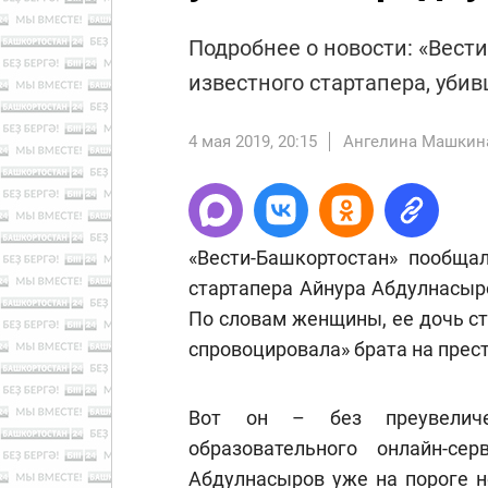
Подробнее о новости: «Вест
известного стартапера, уби
4 мая 2019, 20:15
Ангелина Машкин
«Вести-Башкортостан» пообща
стартапера Айнура Абдулнасыр
По словам женщины, ее дочь с
спровоцировала» брата на прес
Вот он – без преувеличе
образовательного онлайн-се
Абдулнасыров уже на пороге н