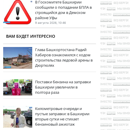
В Госкомитете Башкирии
сообщили о попадании БПЛА в
строящийся дом в Демском
районе Уфы
9 августа 2026, 10:46
ВАМ БУДЕТ ИНТЕРЕСНО
Глава Башкортостана Радий
Хабиров ознакомился с ходом
строительства ледовой арены в
Дюртюлях
Поставки бензина на заправки
Башкирии увеличили в
полтора раза
Километровые очереди и
пустые заправки: в Башкирии
вторые сутки не стихает
бензиновый ажиотаж