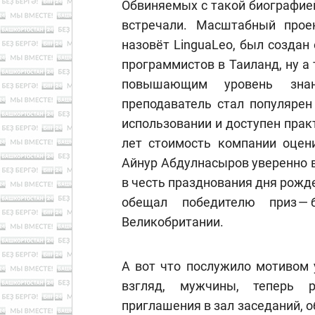
Обвиняемых с такой биографие
встречали. Масштабный прое
назовёт LinguaLeo, был создан
программистов в Таиланд, ну а 
повышающим уровень знани
преподаватель стал популярен
использовании и доступен прак
лет стоимость компании оцен
Айнур Абдулнасыров уверенно в
в честь празднования дня рожде
обещал победителю приз — 
Великобритании.
А вот что послужило мотивом 
взгляд, мужчины, теперь р
приглашения в зал заседаний, 