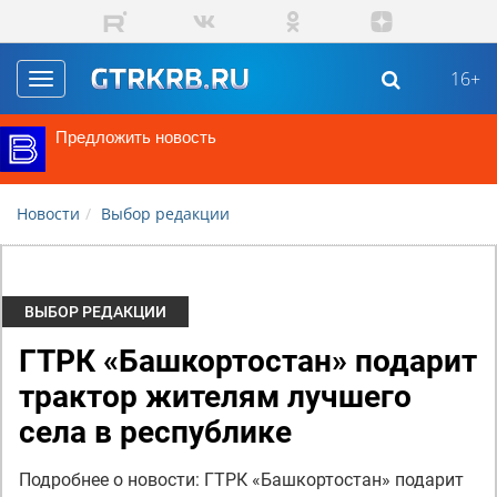
Перейти к основному содержанию
16+
Toggle
navigation
Предложить новость
Новости
Выбор редакции
ВЫБОР РЕДАКЦИИ
ГТРК «Башкортостан» подарит
трактор жителям лучшего
села в республике
Подробнее о новости: ГТРК «Башкортостан» подарит