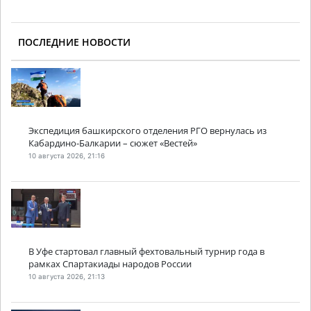
ПОСЛЕДНИЕ НОВОСТИ
Экспедиция башкирского отделения РГО вернулась из
Кабардино-Балкарии – сюжет «Вестей»
10 августа 2026, 21:16
В Уфе стартовал главный фехтовальный турнир года в
рамках Спартакиады народов России
10 августа 2026, 21:13