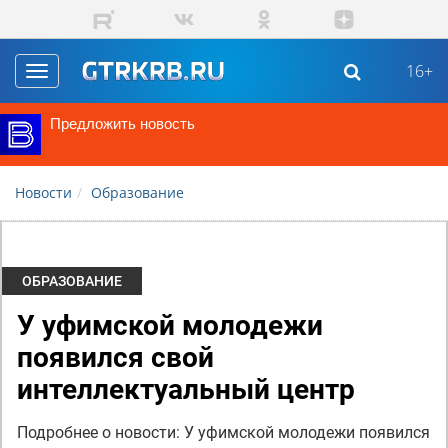
Перейти к основному содержанию
16+
Toggle
navigation
Предложить новость
Новости
Образование
ОБРАЗОВАНИЕ
У уфимской молодежи
появился свой
интеллектуальный центр
Подробнее о новости: У уфимской молодежи появился