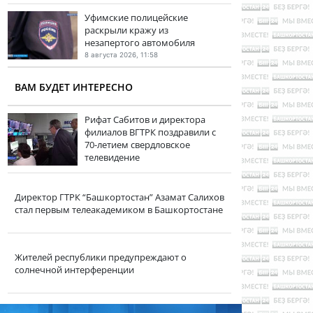
Уфимские полицейские
раскрыли кражу из
незапертого автомобиля
8 августа 2026, 11:58
ВАМ БУДЕТ ИНТЕРЕСНО
Рифат Сабитов и директора
филиалов ВГТРК поздравили с
70-летием свердловское
телевидение
Директор ГТРК “Башкортостан” Азамат Салихов
стал первым телеакадемиком в Башкортостане
Жителей республики предупреждают о
солнечной интерференции