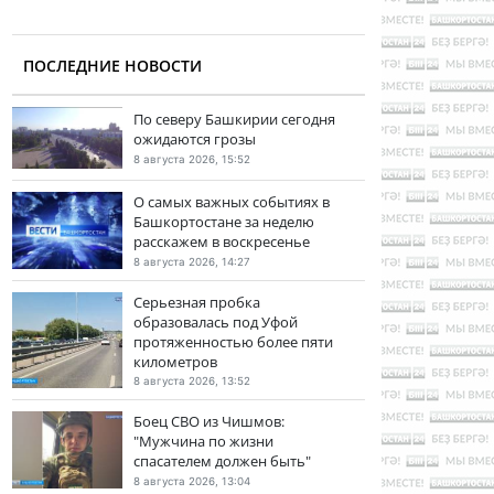
ПОСЛЕДНИЕ НОВОСТИ
По северу Башкирии сегодня
ожидаются грозы
8 августа 2026, 15:52
О самых важных событиях в
Башкортостане за неделю
расскажем в воскресенье
8 августа 2026, 14:27
Серьезная пробка
образовалась под Уфой
протяженностью более пяти
километров
8 августа 2026, 13:52
Боец СВО из Чишмов:
"Мужчина по жизни
спасателем должен быть"
8 августа 2026, 13:04