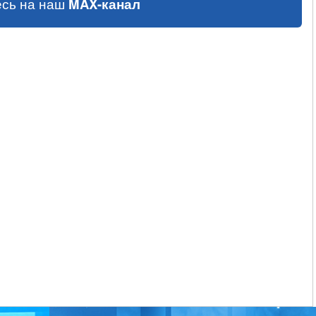
сь на наш
MAX-канал