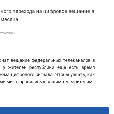
лного перехода на цифровое вещание в
 месяца
ртостан»
ючат вещание федеральных телеканалов в
у у жителей республики ещё есть время
иёма цифрового сигнала. Чтобы узнать, как
рами мы отправились к нашим телезрителям!