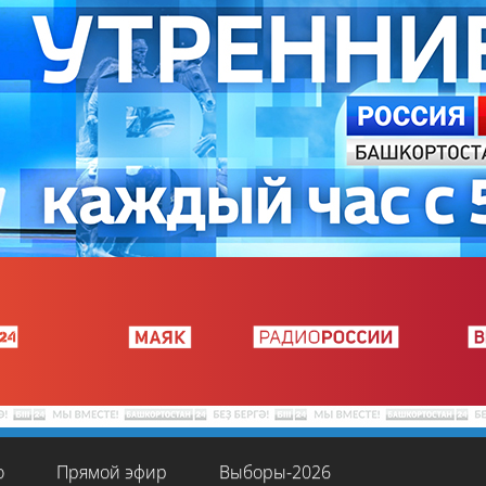
о
Прямой эфир
Выборы-2026