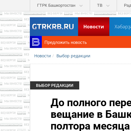
Перейти к основному содержанию
ГТРК Башкортостан
ТВ
Ра
Новости
Хәбәрҙ
Предложить новость
Новости
Выбор редакции
ВЫБОР РЕДАКЦИИ
До полного пер
вещание в Башк
полтора месяца