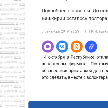
Подробнее о новости: До по
Башкирии осталось полтора
7 сентября 2019, 23:23
ГТРК «Башко
14 октября в Республике откл
аналоговом формате. Поэтом
обзавестись приставкой для пр
это сделать, вместе с волонтё