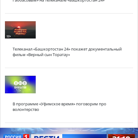
Габбасовым» на телеканале «Башкортостан 24»
Телеканал «Башкортостан 24» покажет документальный
фильм «Верный сын Торатау»
В программе «Уфимское время» поговорим про
волонтерство