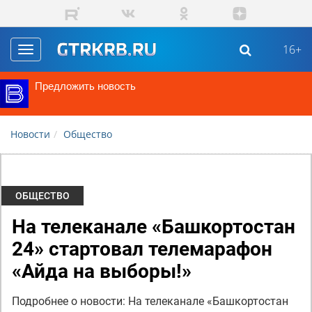
Перейти к основному содержанию
16+
Toggle
navigation
Предложить новость
Новости
Общество
ОБЩЕСТВО
На телеканале «Башкортостан
24» стартовал телемарафон
«Айда на выборы!»
Подробнее о новости: На телеканале «Башкортостан