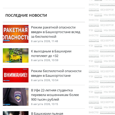
ПОСЛЕДНИЕ НОВОСТИ
Режим ракетной опасности
введен в Башкортостане вслед
за беспилотной
6 августа 2026, 11:48
К выходным в Башкирии
потеплеет до +32
6 августа 2026, 10:59
Режим беспилотной опасности
введен в Башкортостане
6 августа 2026, 10:54
В Уфе 22-летняя студентка
перевела мошенникам более
900 тысяч рублей
6 августа 2026, 10:15
В Башкирии пьяная