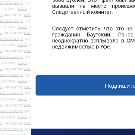
вызвали на место происше
Следственный комитет.
Следует отметить, что это не
гражданин Баутский. Ране
неоднократно всплывало в СМИ
недвижимостью в Уфе.
Подпишите