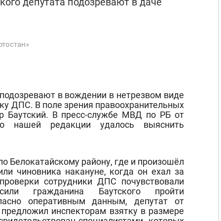
кого депутата подозревают в даче
ртостан»
 подозревают в вождении в нетрезвом виде
ику ДПС. В поле зрения правоохранительных
р Баутский. В пресс-службе МВД по РБ от
но нашей редакции удалось выяснить
о Белокатайскому району, где и произошёл
или чиновника накануне, когда он ехал за
проверки сотрудники ДПС почувствовали
сили гражданина Баутского пройти
гласно оперативным данным, депутат от
 предложил инспекторам взятку в размере
асвидетельствован специалистами, которых