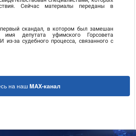
ствия. Сейчас материалы переданы в
 первый скандал, в котором был замешан
е имя депутата уфимского Горсовета
 из-за судебного процесса, связанного с
сь на наш
MAX-канал