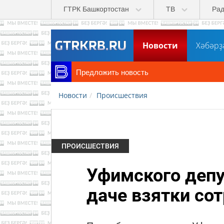
Перейти к основному содержанию
ГТРК Башкортостан
ТВ
Ра
Новости
Хәбәрҙ
Предложить новость
Новости
Происшествия
ПРОИСШЕСТВИЯ
Уфимского депу
даче взятки со