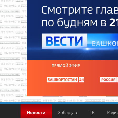
ПРЯМОЙ ЭФИР
Новости
Хәбәрҙәр
ТВ
Ради