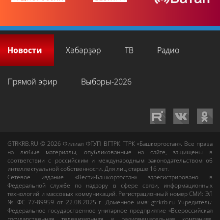
Новости
Хәбәрҙәр
ТВ
Радио
Прямой эфир
Выборы-2026
GTRKRB.RU © 2026
Филиал ФГУП ВГТРК ГТРК «Башкортостан»
. Все права
на любые материалы, опубликованные на сайте, защищены в
соответствии с российским и международным законодательством об
интеллектуальной собственности. Для лиц старше 16 лет.
Сетевое издание «Вести-Башкортостан»
зарегистрировано в
Федеральной службе по надзору в сфере связи, информационных
технологий и массовых коммуникаций. Регистрационный номер СМИ: ЭЛ
№ ФС 77-89959 от 22.08.2025 г. Доменное имя:
gtrkrb.ru
Учредитель:
Федеральное государственное унитарное предприятие «Всероссийская
государственная телевизионная и радиовещательная компания».