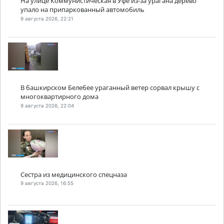
На улице Коммунистическая в Уфе из-за урагана дерево
упало на припаркованный автомобиль
9 августа 2026, 22:21
В башкирском Белебее ураганный ветер сорвал крышу с
многоквартирного дома
9 августа 2026, 22:04
Сестра из медицинского спецназа
9 августа 2026, 16:55