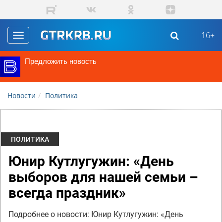
Перейти к основному содержанию
16+
Toggle
navigation
Предложить новость
Новости
Политика
ПОЛИТИКА
Юнир Кутлугужин: «День
выборов для нашей семьи –
всегда праздник»
Подробнее о новости: Юнир Кутлугужин: «День