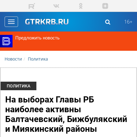
Перейти к основному содержанию
16+
Toggle
navigation
Предложить новость
Новости
Политика
ПОЛИТИКА
На выборах Главы РБ
наиболее активны
Балтачевский, Бижбулякский
и Миякинский районы