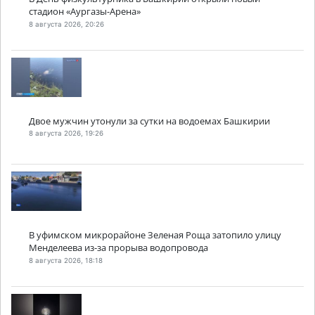
стадион «Аургазы-Арена»
8 августа 2026, 20:26
Двое мужчин утонули за сутки на водоемах Башкирии
8 августа 2026, 19:26
В уфимском микрорайоне Зеленая Роща затопило улицу
Менделеева из-за прорыва водопровода
8 августа 2026, 18:18