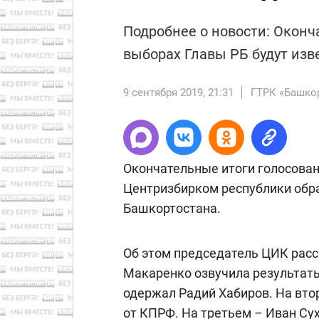
Подробнее о новости: Оконч
выборах Главы РБ будут изв
9 сентября 2019, 21:31
ГТРК «Башко
Окончательные итоги голосовани
Центризбирком республики обр
Башкортостана.
Об этом председатель ЦИК расс
Макаренко озвучила результат
одержал Радий Хабиров. На вто
от КПРФ. На третьем – Иван Су