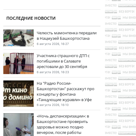
ПОСЛЕДНИЕ НОВОСТИ
Челюсть мамонтенка передали
в Нацмузей Башкортостана
6 августа 2026, 16:27
Участника страшного ДТП с
погибшими в Салавате
арестовали до 30 сентября
6 августа 2026, 16:23
На "Радио России-
Башкортостан" расскажут про
концерты у фонтана
«Танцующие журавли» в Уфе
6 августа 2026, 16:10
«Ночь диспансеризации»: в
Башкортостане проверить
здоровье можно поздно
вечером, после работы