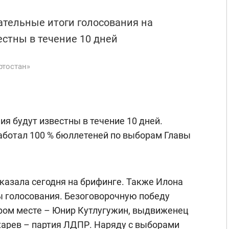
ательные итоги голосования на
естны в течение 10 дней
ртостан»
я будут известны в течение 10 дней.
аботал 100 % бюллетеней по выборам Главы
казала сегодня на брифинге. Также Илона
ы голосования. Безоговорочную победу
ром месте – Юнир Кутлугужин, выдвиженец
харев – партия ЛДПР. Наряду с выборами