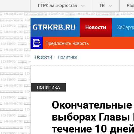
Перейти к основному содержанию
ГТРК Башкортостан
ТВ
Ра
Новости
Хәбәрҙ
Предложить новость
Новости
Политика
ПОЛИТИКА
Окончательные 
выборах Главы 
течение 10 дне