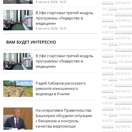
6 августа 2026, 15:21
В Уфе стартовал третий модуль
программы «Лидерство в
медицине»
6 августа 2026, 15:21
ВАМ БУДЕТ ИНТЕРЕСНО
В Уфе стартовал третий модуль
программы «Лидерство в
медицине»
Радий Хабиров рассказал о
ремонте изношенного
водовода в Учалах
На оперативке Правительства
Башкирии обсудили ситуацию
с бензином и контроль
качества медпомощи