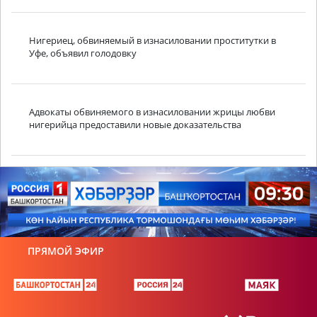
Нигериец, обвиняемый в изнасиловании проститутки в
Уфе, объявил голодовку
Адвокаты обвиняемого в изнасиловании жрицы любви
нигерийца предоставили новые доказательства
ПРЯМОЙ ЭФИР