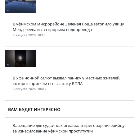
В уфимском микрорайоне Зеленая Роща затопило улицу
Менделеева из-за прорыва водопровода
8 августа 2026, 18:18
В Уфе ночной салют вызвал панику у местных жителей,
которые приняли его за атаку БПЛА
8 августа 2026, 18:03
ВАМ БУДЕТ ИНТЕРЕСНО
Завещание для судьи: как оглашали приговор нигерийцу
за изнасилование уфимской проститутки