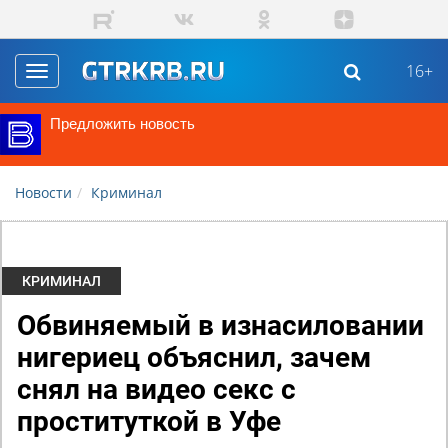
Перейти к основному содержанию
16+
Toggle
navigation
Предложить новость
Новости
Криминал
КРИМИНАЛ
Обвиняемый в изнасиловании
нигериец объяснил, зачем
снял на видео секс с
проституткой в Уфе