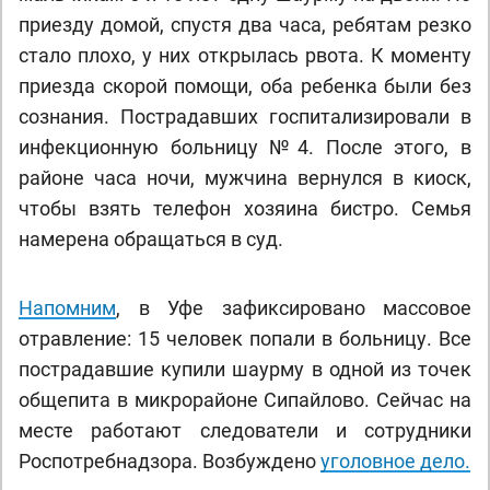
приезду домой, спустя два часа, ребятам резко
стало плохо, у них открылась рвота. К моменту
приезда скорой помощи, оба ребенка были без
сознания. Пострадавших госпитализировали в
инфекционную больницу №4. После этого, в
районе часа ночи, мужчина вернулся в киоск,
чтобы взять телефон хозяина бистро. Семья
намерена обращаться в суд.
Напомним
, в Уфе зафиксировано массовое
отравление: 15 человек попали в больницу. Все
пострадавшие купили шаурму в одной из точек
общепита в микрорайоне Сипайлово. Сейчас на
месте работают следователи и сотрудники
Роспотребнадзора. Возбуждено
уголовное дело.