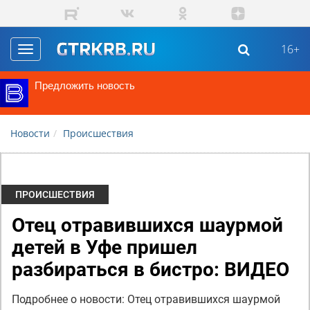
Перейти к основному содержанию
16+
Toggle
navigation
Предложить новость
Новости
Происшествия
ПРОИСШЕСТВИЯ
Отец отравившихся шаурмой
детей в Уфе пришел
разбираться в бистро: ВИДЕО
Подробнее о новости: Отец отравившихся шаурмой