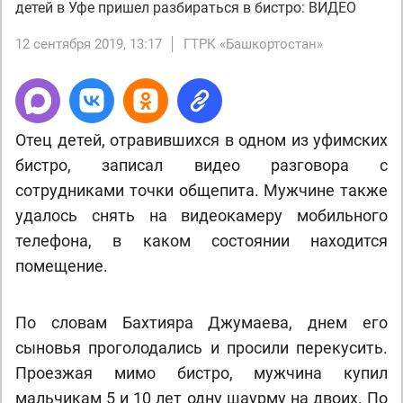
детей в Уфе пришел разбираться в бистро: ВИДЕО
12 сентября 2019, 13:17
ГТРК «Башкортостан»
Отец детей, отравившихся в одном из уфимских
бистро, записал видео разговора с
сотрудниками точки общепита. Мужчине также
удалось снять на видеокамеру мобильного
телефона, в каком состоянии находится
помещение.
По словам Бахтияра Джумаева, днем его
сыновья проголодались и просили перекусить.
Проезжая мимо бистро, мужчина купил
мальчикам 5 и 10 лет одну шаурму на двоих. По