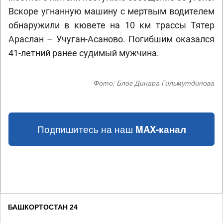
Вскоре угнанную машину с мертвым водителем
обнаружили в кювете на 10 км трассы Тятер
Араслан – Учуган-Асаново. Погибшим оказался
41-летний ранее судимый мужчина.
Фото:
Блог Динара Гильмутдинова
Подпишитесь на наш
MAX-канал
БАШКОРТОСТАН 24