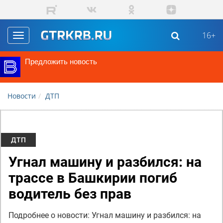
Перейти к основному содержанию
16+
Toggle
navigation
Предложить новость
Новости
ДТП
ДТП
Угнал машину и разбился: на
трассе в Башкирии погиб
водитель без прав
Подробнее о новости: Угнал машину и разбился: на