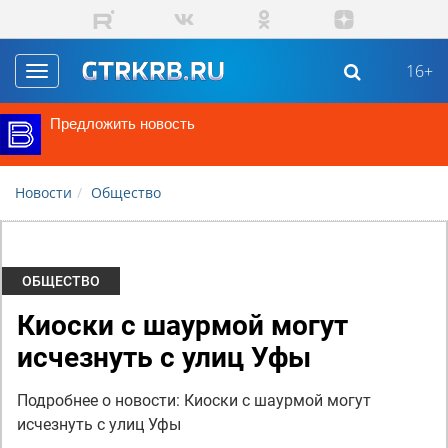
Перейти к основному содержанию
16+
Toggle
navigation
Предложить новость
Новости
Общество
ОБЩЕСТВО
Киоски с шаурмой могут
исчезнуть с улиц Уфы
Подробнее о новости: Киоски с шаурмой могут
исчезнуть с улиц Уфы