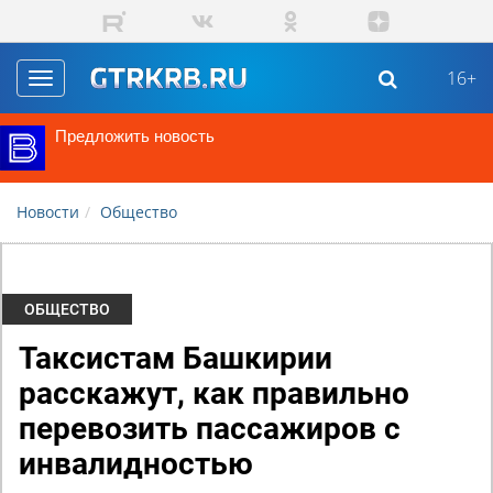
Перейти к основному содержанию
16+
Toggle
navigation
Предложить новость
Новости
Общество
ОБЩЕСТВО
Таксистам Башкирии
расскажут, как правильно
перевозить пассажиров с
инвалидностью