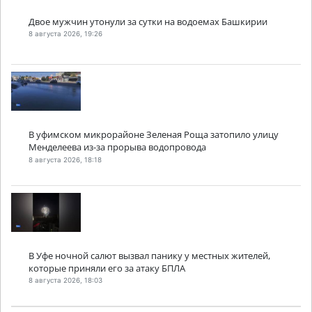
Двое мужчин утонули за сутки на водоемах Башкирии
8 августа 2026, 19:26
В уфимском микрорайоне Зеленая Роща затопило улицу
Менделеева из-за прорыва водопровода
8 августа 2026, 18:18
В Уфе ночной салют вызвал панику у местных жителей,
которые приняли его за атаку БПЛА
8 августа 2026, 18:03