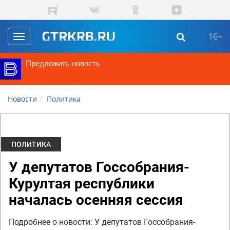
Перейти к основному содержанию
16+
Toggle
navigation
Предложить новость
Новости
Политика
ПОЛИТИКА
У депутатов Госсобрания-
Курултая республики
началась осенняя сессия
Подробнее о новости: У депутатов Госсобрания-