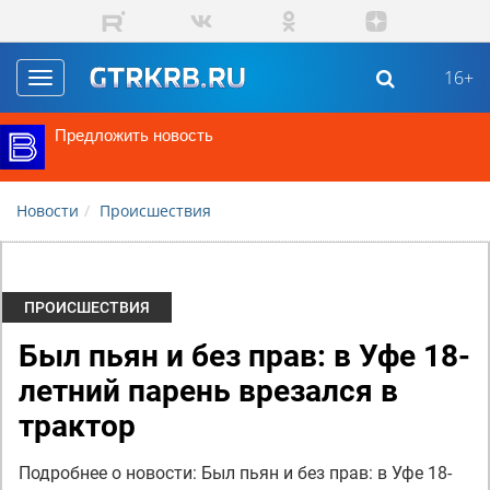
Перейти к основному содержанию
16+
Toggle
navigation
Предложить новость
Новости
Происшествия
ПРОИСШЕСТВИЯ
Был пьян и без прав: в Уфе 18-
летний парень врезался в
трактор
Подробнее о новости: Был пьян и без прав: в Уфе 18-