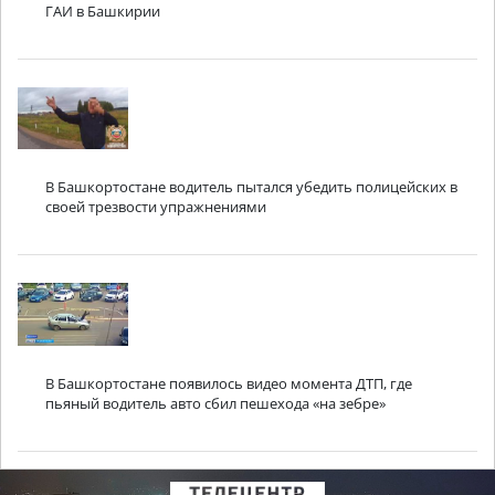
ГАИ в Башкирии
В Башкортостане водитель пытался убедить полицейских в
своей трезвости упражнениями
В Башкортостане появилось видео момента ДТП, где
пьяный водитель авто сбил пешехода «на зебре»