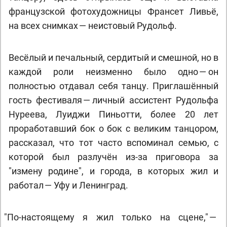
французской фотохудожницы Франсет Ливьё,
на всех снимках — неистовый Рудольф.
Весёлый и печальный, сердитый и смешной, но в
каждой роли неизменно было одно — он
полностью отдавал себя танцу. Приглашённый
гость фестиваля — личный ассистент Рудольфа
Нуреева, Луиджи Пиньотти, более 20 лет
проработавший бок о бок с великим танцором,
рассказал, что тот часто вспоминал семью, с
которой был разлучён из-за приговора за
"измену родине", и города, в которых жил и
работал — Уфу и Ленинград.
"
По-настоящему я жил только на сцене," —