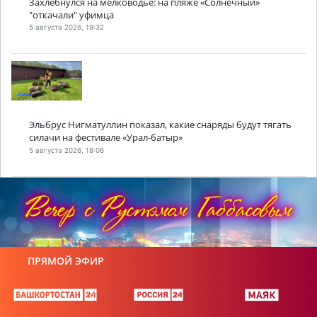
Захлебнулся на мелководье: на пляже «Солнечный»
"откачали" уфимца
5 августа 2026, 19:32
Эльбрус Нигматуллин показал, какие снаряды будут тягать
силачи на фестивале «Урал-батыр»
5 августа 2026, 18:06
ПРЯМОЙ ЭФИР