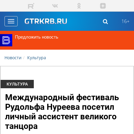
Перейти к основному содержанию
16+
Toggle
navigation
Предложить новость
Новости
Культура
КУЛЬТУРА
Международный фестиваль
Рудольфа Нуреева посетил
личный ассистент великого
танцора