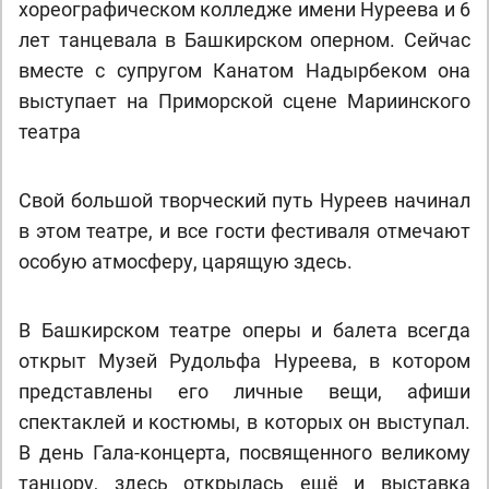
хореографическом колледже имени Нуреева и 6
лет танцевала в Башкирском оперном. Сейчас
вместе с супругом Канатом Надырбеком она
выступает на Приморской сцене Мариинского
театра
Свой большой творческий путь Нуреев начинал
в этом театре, и все гости фестиваля отмечают
особую атмосферу, царящую здесь.
В Башкирском театре оперы и балета всегда
открыт Музей Рудольфа Нуреева, в котором
представлены его личные вещи, афиши
спектаклей и костюмы, в которых он выступал.
В день Гала-концерта, посвященного великому
танцору, здесь открылась ещё и выставка