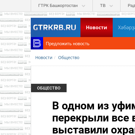
Перейти к основному содержанию
ГТРК Башкортостан
ТВ
Ра
Новости
Хәбәрҙ
Предложить новость
Новости
Общество
ОБЩЕСТВО
В одном из уфи
перекрыли все
выставили охра