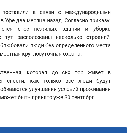
я поставили в связи с международными
в Уфе два месяца назад. Согласно приказу,
уются снос нежилых зданий и уборка
с тут расположены несколько строений,
 облюбовали люди без определенного места
 местная круглосуточная охрана.
твенная, которая до сих пор живет в
ы снести, как только все люди будут
добиваются улучшения условий проживания
 может быть принято уже 30 сентября.