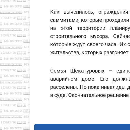
Как выяснилось, ограждени
саммитами, которые проходили 
на этой территории планир
строительного мусора. Сейча
которые ждут своего часа. Их
жительства, которых разгоняет
Семья Щекатуровых – единс
аварийном доме. Его должн
расселены. Но пока инвалиды 
в суде. Окончательное решение