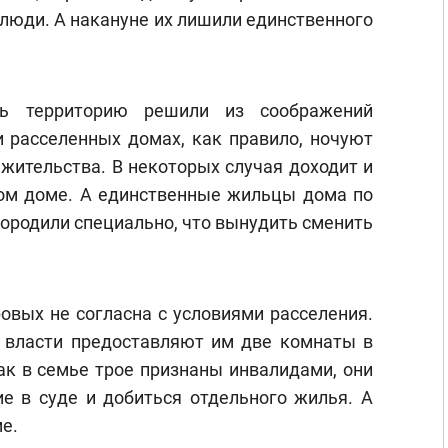
т люди. А накануне их лишили единственного
ть территорию решили из соображений
и расселенных домах, как правило, ночуют
жительства. В некоторых случая доходит и
этом доме. А единственные жильцы дома по
городили специально, что вынудить сменить
овых не согласна с условиями расселения.
 власти предоставляют им две комнаты в
ак в семье трое признаны инвалидами, они
е в суде и добиться отдельного жилья. А
е.