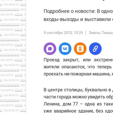
Подробнее о новости: В одн
входы-выходы и выставили 
9 сентября 2015, 10:29
Эмиль Тима
Проезд закрыт, или экстре
жители опасаются, что теперь
проехать ни пожарная машина, 
В центре столицы, буквально в 
части города можно увидеть об
Ленина, дом 77 – одна из так
уже аварийное здание, без удо