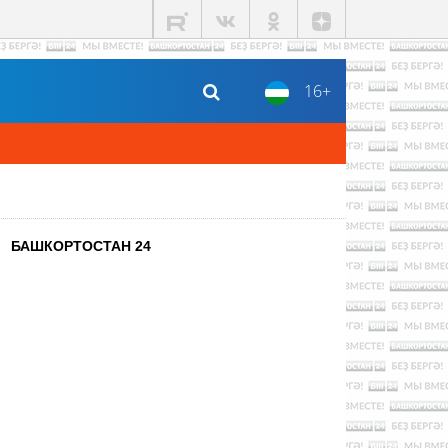
16+
БАШКОРТОСТАН 24