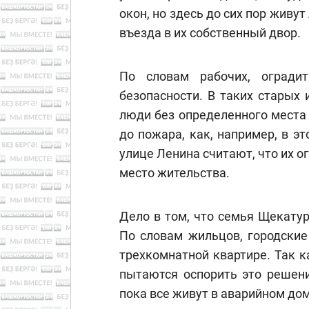
окон, но здесь до сих пор живу
въезда в их собственный двор.
По словам рабочих, огради
безопасности. В таких старых 
люди без определенного места 
до пожара, как, например, в 
улице Ленина считают, что их о
место жительства.
Дело в том, что семья Щекатур
По словам жильцов, городские
трехкомнатной квартире. Так к
пытаются оспорить это решени
пока все живут в аварийном дом