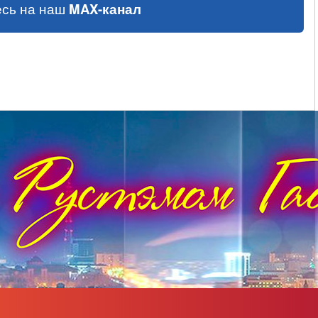
сь на наш
MAX-канал