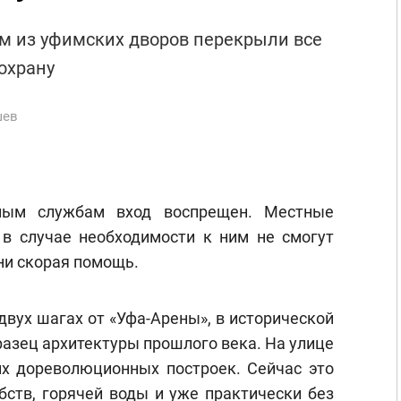
ом из уфимских дворов перекрыли все
охрану
шев
нным службам вход воспрещен. Местные
 в случае необходимости к ним не смогут
ни скорая помощь.
двух шагах от «Уфа-Арены», в исторической
разец архитектуры прошлого века. На улице
их дореволюционных построек. Сейчас это
бств, горячей воды и уже практически без