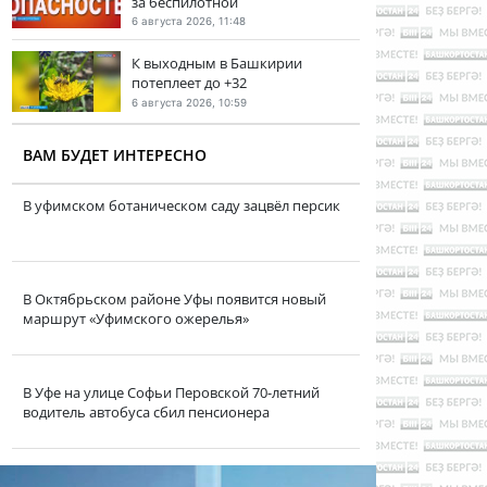
за беспилотной
6 августа 2026, 11:48
К выходным в Башкирии
потеплеет до +32
6 августа 2026, 10:59
ВАМ БУДЕТ ИНТЕРЕСНО
В уфимском ботаническом саду зацвёл персик
В Октябрьском районе Уфы появится новый
маршрут «Уфимского ожерелья»
В Уфе на улице Софьи Перовской 70-летний
водитель автобуса сбил пенсионера