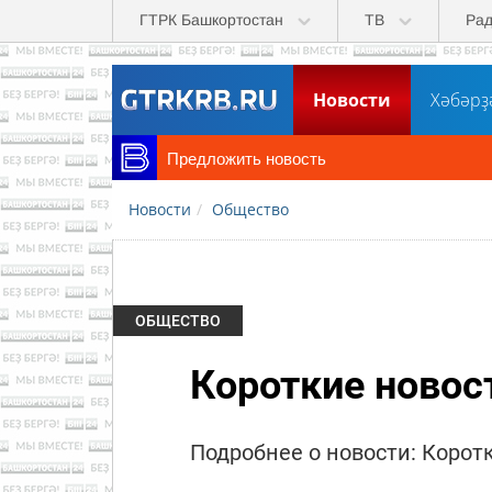
Перейти к основному содержанию
ГТРК Башкортостан
ТВ
Ра
Новости
Хәбәрҙ
Предложить новость
Новости
Общество
ОБЩЕСТВО
Короткие новост
Подробнее о новости: Коротк