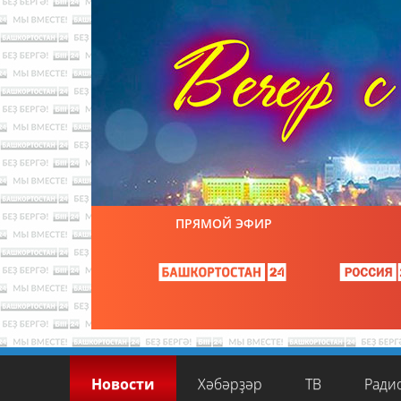
ПРЯМОЙ ЭФИР
Новости
Хәбәрҙәр
ТВ
Ради