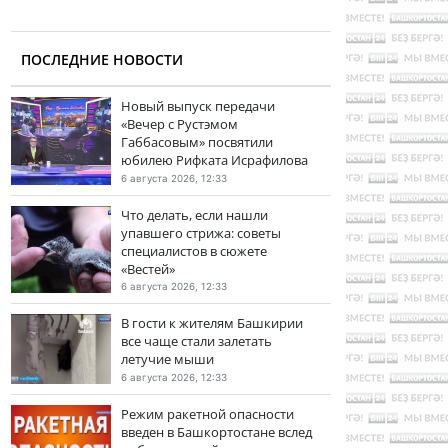
ПОСЛЕДНИЕ НОВОСТИ
Новый выпуск передачи
«Вечер с Рустэмом
Габбасовым» посвятили
юбилею Рифката Исрафилова
6 августа 2026, 12:33
Что делать, если нашли
упавшего стрижа: советы
специалистов в сюжете
«Вестей»
6 августа 2026, 12:33
В гости к жителям Башкирии
все чаще стали залетать
летучие мыши
6 августа 2026, 12:33
Режим ракетной опасности
введен в Башкортостане вслед