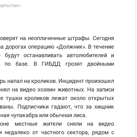
ортостан»
роверят на неоплаченные штрафы. Сегодня
на дорогах операцию «Должник». В течение
е будут останавливать автолюбителей и
ы по базе. В ГИБДД грозят двойными
рь напал на кроликов. Инцидент произошел
снял на видео хозяин животных. На записи
ые тушки кроликов лежат около открытых
рваны. Подписчики гадают, что за хищник
ная чупакабра или обычная лиса.
йоне местные жители сняли на видео
и недалеко от частного сектора, рядом с