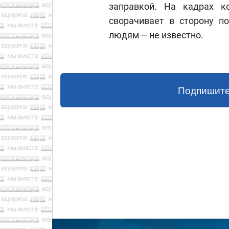
заправкой. На кадрах к
сворачивает в сторону п
людям — не известно.
Подпишите