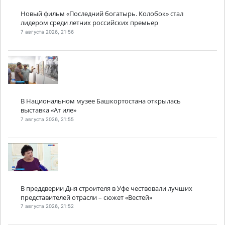
Новый фильм «Последний богатырь. Колобок» стал
лидером среди летних российских премьер
7 августа 2026, 21:56
В Национальном музее Башкортостана открылась
выставка «Ат иле»
7 августа 2026, 21:55
В преддверии Дня строителя в Уфе чествовали лучших
представителей отрасли – сюжет «Вестей»
7 августа 2026, 21:52