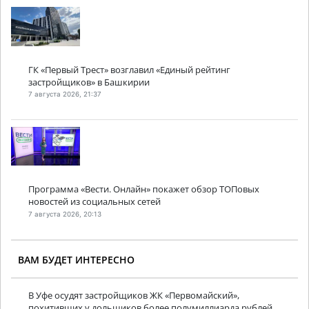
ГК «Первый Трест» возглавил «Единый рейтинг
застройщиков» в Башкирии
7 августа 2026, 21:37
Программа «Вести. Онлайн» покажет обзор ТОПовых
новостей из социальных сетей
7 августа 2026, 20:13
ВАМ БУДЕТ ИНТЕРЕСНО
В Уфе осудят застройщиков ЖК «Первомайский»,
похитивших у дольщиков более полумиллиарда рублей