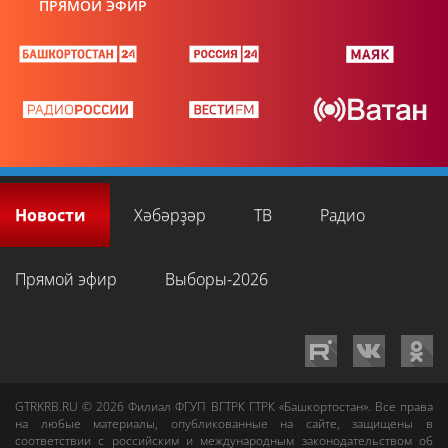
ПРЯМОЙ ЭФИР
Новости
Хәбәрҙәр
ТВ
Радио
Прямой эфир
Выборы-2026
GTRKRB.RU © 2026
Филиал ФГУП ВГТРК ГТРК «Башкортостан»
. Все права
на любые материалы, опубликованные на сайте, защищены в
соответствии с российским и международным законодательством об