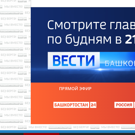
ПРЯМОЙ ЭФИР