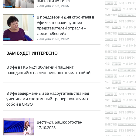
выставка «Ат иле»
7 августа 2026, 21:55
В преддверии Дня строителя в
Уфе чествовали лучших
представителей отрасли –
сюжет «Вестей»
7 августа 2026, 21:52
ВАМ БУДЕТ ИНТЕРЕСНО
В Уфе в ГКБ №21 30-летний пациент,
находящийся на лечении, покончил с собой
В Уфе задержанный за надругательства над
ученицами спортивный тренер покончил с
собой в СИЗО
Вести-24. Башкортостан
17.10.2023