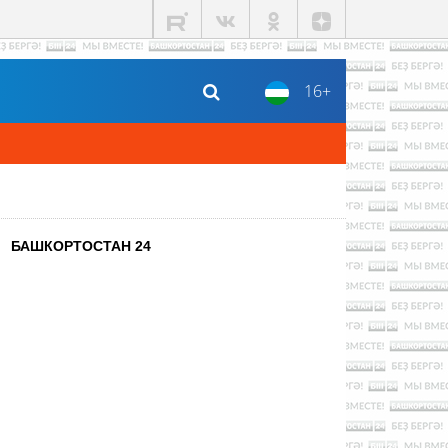
16+
БАШКОРТОСТАН 24