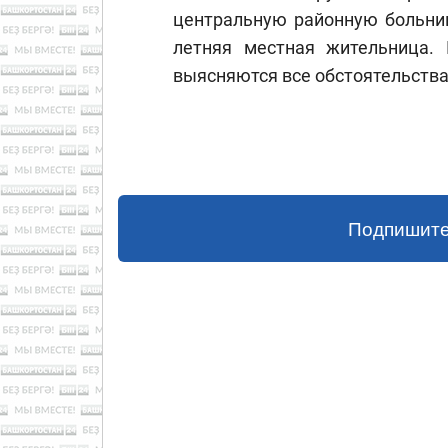
центральную районную больниц
летняя местная жительница. 
выясняются все обстоятельств
Подпишите