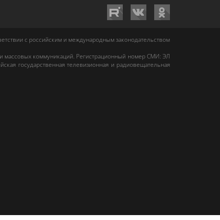
тветствии с российским и международным законодательством
 и массовых коммуникаций. Регистрационный номер СМИ: ЭЛ
йская государственная телевизионная и радиовещательная