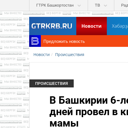
Перейти к основному содержанию
ГТРК Башкортостан
ТВ
Ра
Новости
Хәбәрҙ
Предложить новость
Новости
Происшествия
ПРОИСШЕСТВИЯ
В Башкирии 6-л
дней провел в к
мамы