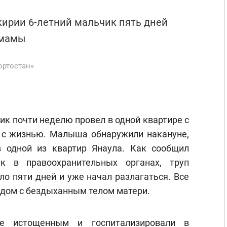
кирии 6-летний мальчик пять дней
 мамы
ортостан»
к почти неделю провел в одной квартире с
 с жизнью. Малыша обнаружили накануне,
в одной из квартир Янаула. Как сообщил
ик в правоохранительных органах, труп
о пяти дней и уже начал разлагаться. Все
ядом с бездыханным телом матери.
е истощенным и госпитализировали в