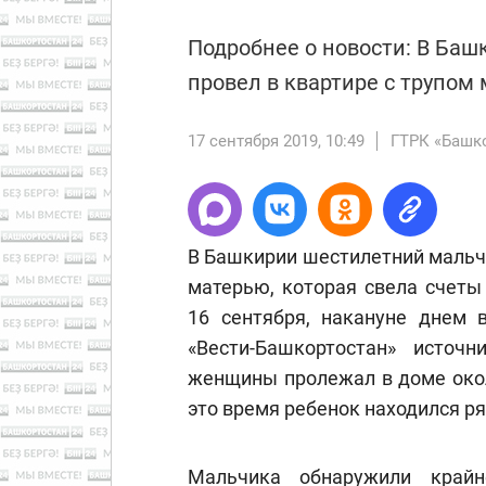
Подробнее о новости: В Баш
провел в квартире с трупом
17 сентября 2019, 10:49
ГТРК «Башк
В Башкирии шестилетний мальчи
матерью, которая свела счеты
16 сентября, накануне днем 
«Вести-Башкортостан» источн
женщины пролежал в доме окол
это время ребенок находился р
Мальчика обнаружили крайн