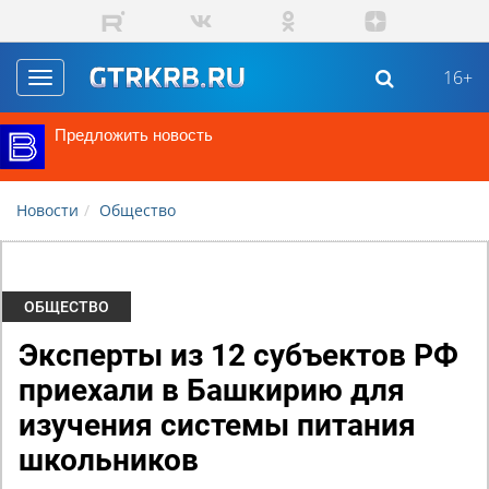
Перейти к основному содержанию
16+
Toggle
navigation
Предложить новость
Новости
Общество
ОБЩЕСТВО
Эксперты из 12 субъектов РФ
приехали в Башкирию для
изучения системы питания
школьников