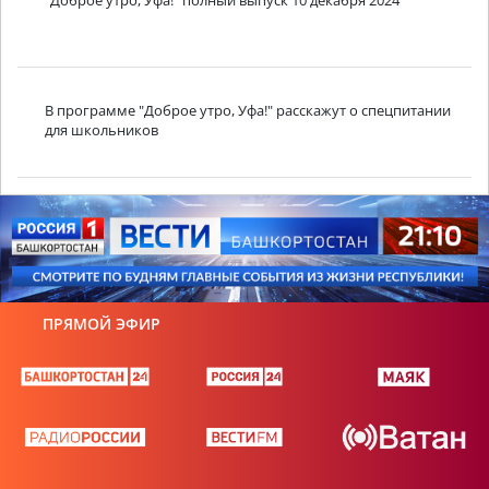
"Доброе утро, Уфа!" полный выпуск 10 декабря 2024
В программе "Доброе утро, Уфа!" расскажут о спецпитании
для школьников
ПРЯМОЙ ЭФИР