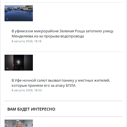
В уфимском микрорайоне Зеленая Роща затопило улицу
Менделеева из-за прорыва водопровода
8 августа 2026, 18:18
В Уфе ночной салют вызвал панику у местных жителей,
которые приняли его за атаку БПЛА
8 августа 2026, 18:03
ВАМ БУДЕТ ИНТЕРЕСНО