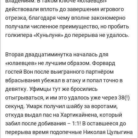
владениям. В таком ключе «юлаевцы»
действовали вплоть до завершения игрового
отрезка, благодаря чему вполне закономерно
получали численное преимущество, но пробить
голкипера «Куньлуня» до перерыва не удалось.
Вторая двадцатиминутка началась для
«юлаевцев» не лучшим образом. Форвард
гостей Вон после выигранного партнёром
вбрасывания убежал в атаку и попал точно в
девятку. Уфимцы тут же бросились
отыгрываться, и им это удалось уже через 38(!)
секунд. Умарк получил шайбу за воротами,
откуда выдал пас на Хартикайнена, который
забил после добивания – 1:1! В оставшееся до
перерыва время подопечные Николая Цулыгина