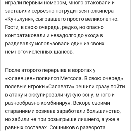
играли первым номером, много атаковали и
заставили серьёзно потрудиться голкипера
«Куньлуня», сыгравшего просто великолепно.
Гости, в свою очередь, редко, но опасно
контратаковали и незадолго до ухода в
раздевалку использовали один из своих
немногочисленных шансов.
После второго перерыва в воротах у
«юлаевцев» появился Метсола. В свою очередь
полевые игроки «Салавата» решили сразу пойти
в атаку и оккупировали чужую зону, много и
разнообразно комбинируя. Вскоре своими
стараниями хозяева заработали большинство,
но забили не при розыгрыше лишнего, а уже в
равных составах. Сошников с разворота