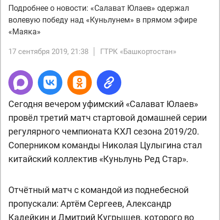
Подробнее о новости: «Салават Юлаев» одержал
волевую победу над «Куньлунем» в прямом эфире
«Маяка»
17 сентября 2019, 21:38
ГТРК «Башкортостан»
Сегодня вечером уфимский «Салават Юлаев»
провёл третий матч стартовой домашней серии
регулярного чемпионата КХЛ сезона 2019/20.
Соперником команды Николая Цулыгина стал
китайский коллектив «Куньлунь Ред Стар».
Отчётный матч с командой из поднебесной
пропускали: Артём Сергеев, Александр
Кадейкин и Дмитрий Кугрышев, которого во