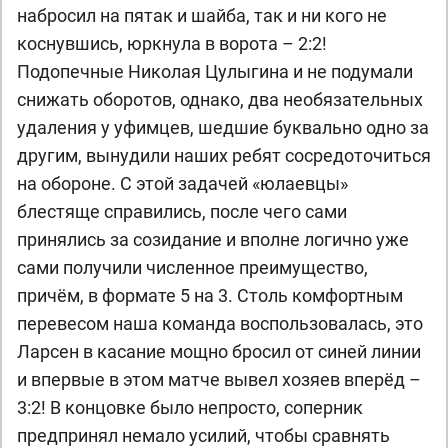
набросил на пятак и шайба, так и ни кого не
коснувшись, юркнула в ворота – 2:2!
Подопечные Николая Цулыгина и не подумали
снижать оборотов, однако, два необязательных
удаления у уфимцев, шедшие буквально одно за
другим, вынудили наших ребят сосредоточиться
на обороне. С этой задачей «юлаевцы»
блестяще справились, после чего сами
принялись за созидание и вполне логично уже
сами получили численное преимущество,
причём, в формате 5 на 3. Столь комфортным
перевесом наша команда воспользовалась, это
Ларсен в касание мощно бросил от синей линии
и впервые в этом матче вывел хозяев вперёд –
3:2! В концовке было непросто, соперник
предпринял немало усилий, чтобы сравнять