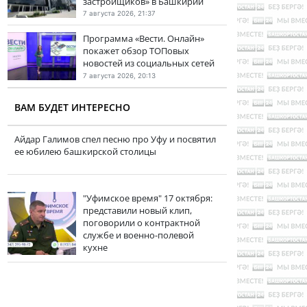
застройщиков» в Башкирии
7 августа 2026, 21:37
Программа «Вести. Онлайн»
покажет обзор ТОПовых
новостей из социальных сетей
7 августа 2026, 20:13
ВАМ БУДЕТ ИНТЕРЕСНО
Айдар Галимов спел песню про Уфу и посвятил
ее юбилею башкирской столицы
"Уфимское время" 17 октября:
представили новый клип,
поговорили о контрактной
службе и военно-полевой
кухне