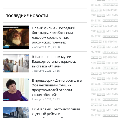
ПОСЛЕДНИЕ НОВОСТИ
Новый фильм «Последний
богатырь. Колобок» стал
лидером среди летних
российских премьер
7 августа 2026, 21:56
В Национальном музее
Башкортостана открылась
выставка «Ат иле»
7 августа 2026, 21:55
В преддверии Дня строителя в
Уфе чествовали лучших
представителей отрасли –
сюжет «Вестей»
7 августа 2026, 21:52
ГК «Первый Трест» возглавил
«Единый рейтинг