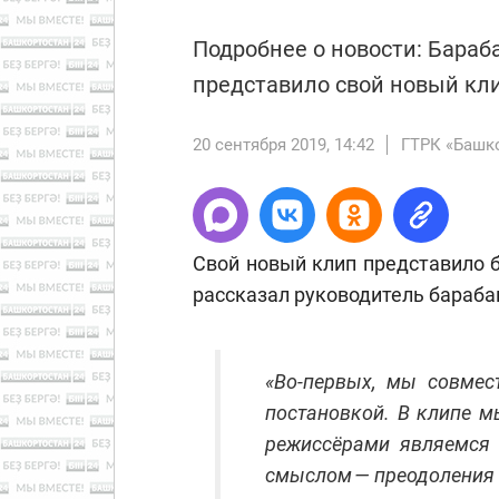
Подробнее о новости: Бараб
представило свой новый кл
20 сентября 2019, 14:42
ГТРК «Башк
Свой новый клип представило б
рассказал руководитель бараба
«Во-первых, мы совмес
постановкой. В клипе м
режиссёрами являемся 
смыслом — преодоления