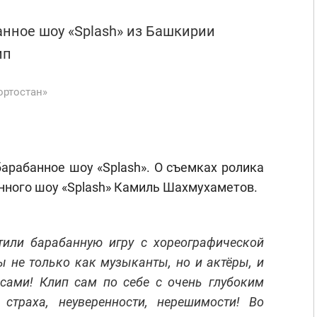
анное шоу «Splash» из Башкирии
ип
ортостан»
арабанное шоу «Splash». О съемках ролика
нного шоу «Splash» Камиль Шахмухаметов.
тили барабанную игру с хореографической
ы не только как музыканты, но и актёры, и
сами! Клип сам по себе с очень глубоким
 страха, неуверенности, нерешимости! Во