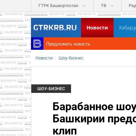
Перейти к основному содержанию
ГТРК Башкортостан
ТВ
Ра
Новости
Хәбәрҙ
Предложить новость
Новости
Шоу-бизнес
ШОУ-БИЗНЕС
Барабанное шоу
Башкирии предс
клип