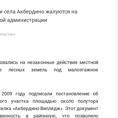
и села Акбердино жалуются на
ной администрации
ртостан»
овались на незаконные действия местной
че лесных земель под малоэтажное
 2009 году подписали постановление об
ного участка площадью около полутора
селка «Акбердино Вилледж». Этот документ
венность в районную, что позволяло