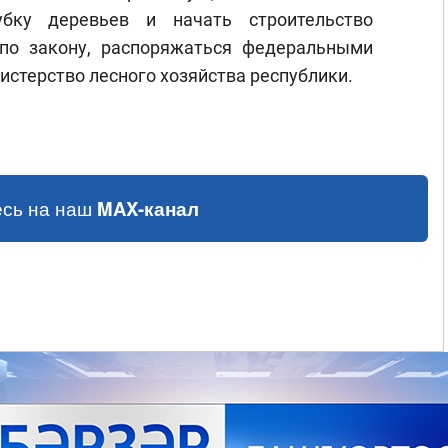
убку деревьев и начать строительство
по закону, распоряжаться федеральными
истерство лесного хозяйства республики.
сь на наш
MAX-канал