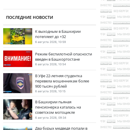
ПОСЛЕДНИЕ НОВОСТИ
К выходным в Башкирии
потеплеет до +32
6 августа 2026, 10:59
Режим беспилотной опасности
введен в Башкортостане
6 августа 2026, 10:54
В Уфе 22-летняя студентка
перевела мошенникам более
900 тысяч рублей
6 августа 2026, 10:15
В Башкирии пьяная
пенсионерка каталась на
советском мотоцикле
6 августа 2026, 09:34
Два бурых медведя попали в