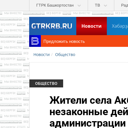
Перейти к основному содержанию
ГТРК Башкортостан
ТВ
Ра
Новости
Хәбәрҙ
Предложить новость
Новости
Общество
ОБЩЕСТВО
Жители села Ак
незаконные дей
администрации