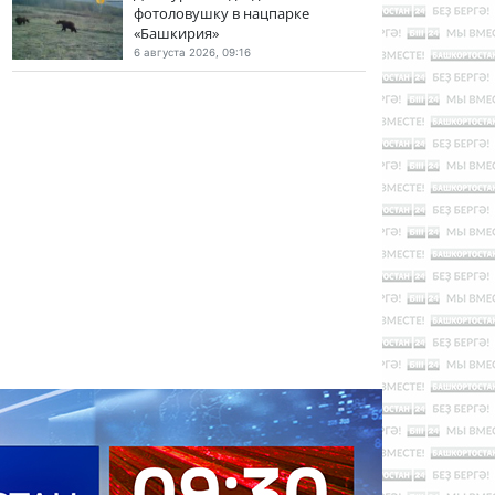
фотоловушку в нацпарке
«Башкирия»
6 августа 2026, 09:16