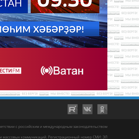
тветствии с российским и международным законодательством
 и массовых коммуникаций. Регистрационный номер СМИ: ЭЛ