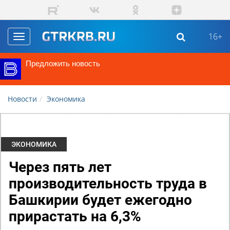
Перейти к основному содержанию
16+
Toggle
navigation
Предложить новость
Новости
Экономика
ЭКОНОМИКА
Через пять лет
производительность труда в
Башкирии будет ежегодно
прирастать на 6,3%