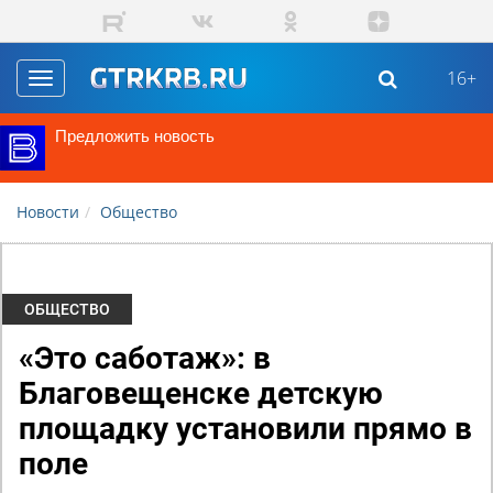
Перейти к основному содержанию
16+
Toggle
navigation
Предложить новость
Новости
Общество
ОБЩЕСТВО
«Это саботаж»: в
Благовещенске детскую
площадку установили прямо в
поле