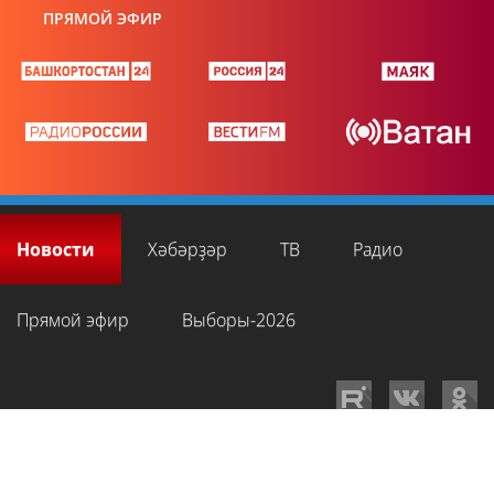
ПРЯМОЙ ЭФИР
Новости
Хәбәрҙәр
ТВ
Радио
Прямой эфир
Выборы-2026
GTRKRB.RU © 2026
Филиал ФГУП ВГТРК ГТРК «Башкортостан»
. Все права
на любые материалы, опубликованные на сайте, защищены в