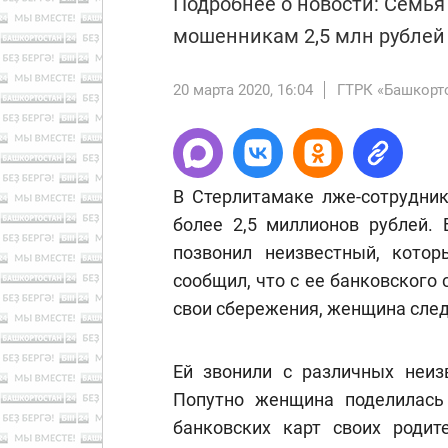
Подробнее о новости: Семь
мошенникам 2,5 млн рублей
20 марта 2020, 16:04
ГТРК «Башкорт
В Стерлитамаке лже-сотрудник
более 2,5 миллионов рублей.
позвонил неизвестный, котор
сообщил, что с ее банковского
свои сбережения, женщина след
Ей звонили с различных неиз
Попутно женщина поделилас
банковских карт своих родит