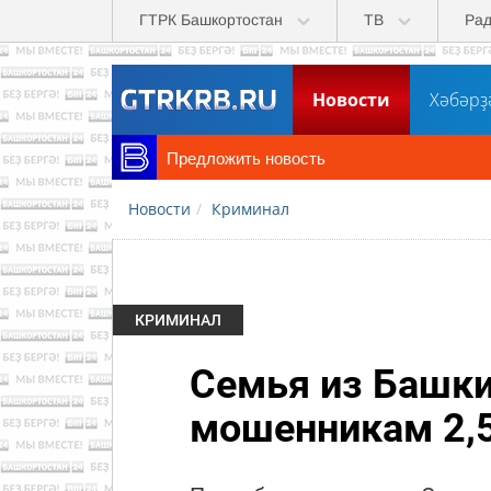
Перейти к основному содержанию
ГТРК Башкортостан
ТВ
Ра
Новости
Хәбәрҙ
Предложить новость
Новости
Криминал
КРИМИНАЛ
Семья из Башки
мошенникам 2,5