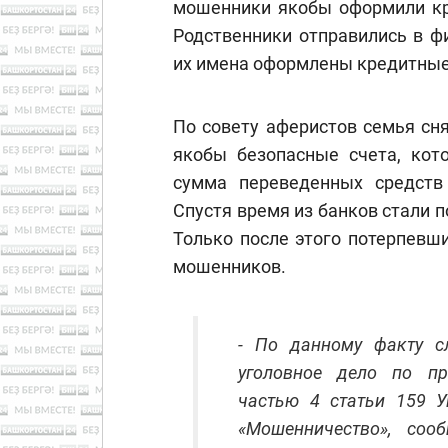
мошенники якобы оформили кр
Родственники отправились в фи
их имена оформлены кредитные
По совету аферистов семья сня
якобы безопасные счета, кот
сумма переведенных средств 
Спустя время из банков стали п
Только после этого потерпевш
мошенников.
- По данному факту с
уголовное дело по пр
частью 4 статьи 159 У
«Мошенничество», соо