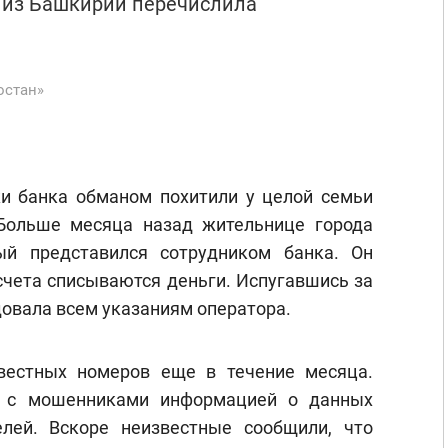
я из Башкирии перечислила
остан»
и банка обманом похитили у целой семьи
 Больше месяца назад жительнице города
ый представился сотрудником банка. Он
 счета списываются деньги. Испугавшись за
овала всем указаниям оператора.
вестных номеров еще в течение месяца.
ь с мошенниками информацией о данных
елей. Вскоре неизвестные сообщили, что