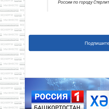
России по городу Стерли
Подпишите