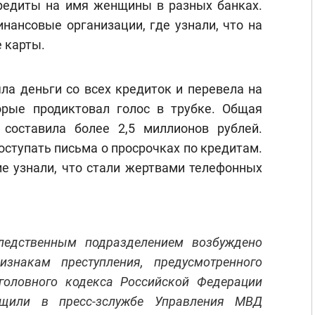
едиты на имя женщины в разных банках.
нансовые организации, где узнали, что на
 карты.
ла деньги со всех кредиток и перевела на
орые продиктовал голос в трубке. Общая
составила более 2,5 миллионов рублей.
оступать письма о просрочках по кредитам.
ие узнали, что стали жертвами телефонных
ледственным подразделением возбуждено
изнакам преступления, предусмотренного
головного кодекса Российской Федерации
бщили в пресс-зслужбе Управления МВД