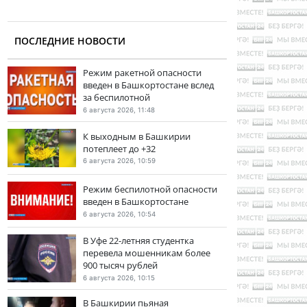
ПОСЛЕДНИЕ НОВОСТИ
Режим ракетной опасности
введен в Башкортостане вслед
за беспилотной
6 августа 2026, 11:48
К выходным в Башкирии
потеплеет до +32
6 августа 2026, 10:59
Режим беспилотной опасности
введен в Башкортостане
6 августа 2026, 10:54
В Уфе 22-летняя студентка
перевела мошенникам более
900 тысяч рублей
6 августа 2026, 10:15
В Башкирии пьяная