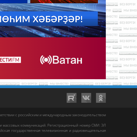
тветствии с российским и международным законодательством
 и массовых коммуникаций. Регистрационный номер СМИ: ЭЛ
йская государственная телевизионная и радиовещательная