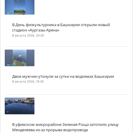
В День физкультурника в Башкирии открыли новый
стадион «Аургазы-Арена»
8 августа 2026, 20:26
Двое мужчин утонули за сутки на водоемах Башкирии
8 августа 2026, 19:26
В уфимском микрорайоне Зеленая Роща затопило улицу
Менделеева из-за прорыва водопровода