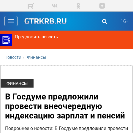
Перейти к основному содержанию
16+
Toggle
navigation
Предложить новость
Новости
Финансы
ФИНАНСЫ
В Госдуме предложили
провести внеочередную
индексацию зарплат и пенсий
Подробнее о новости: В Госдуме предложили провести